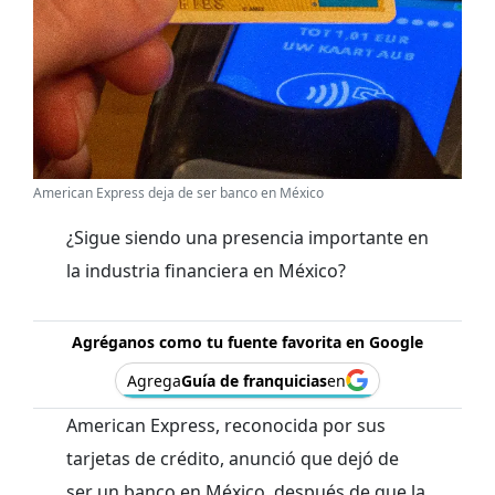
American Express deja de ser banco en México
¿Sigue siendo una presencia importante en
la industria financiera en México?
Agréganos como tu fuente favorita en Google
Agrega
Guía de franquicias
en
American Express, reconocida por sus
tarjetas de crédito, anunció que dejó de
ser un banco en México, después de que la