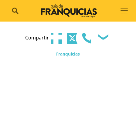
Toggl
Compartir
Franquicias