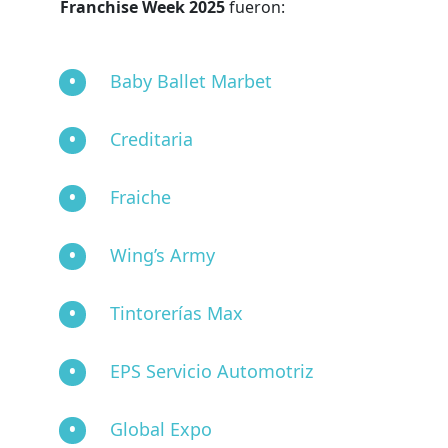
Franchise Week 2025
fueron:
Baby Ballet Marbet
Creditaria
Fraiche
Wing’s Army
Tintorerías Max
EPS Servicio Automotriz
Global Expo