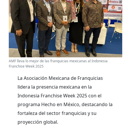
AMF lleva lo mejor de las franquicias mexicanas al Indonesia
Franchise Week 2025
La Asociación Mexicana de Franquicias
lidera la presencia mexicana en la
Indonesia Franchise Week 2025 con el
programa Hecho en México, destacando la
fortaleza del sector franquicias y su
proyección global.