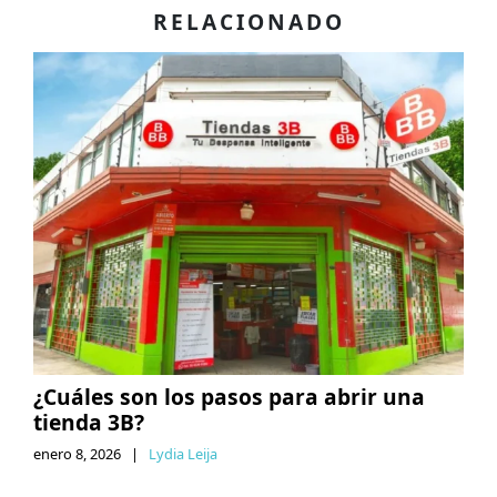
RELACIONADO
¿Cuáles son los pasos para abrir una
tienda 3B?
enero 8, 2026
|
Lydia Leija