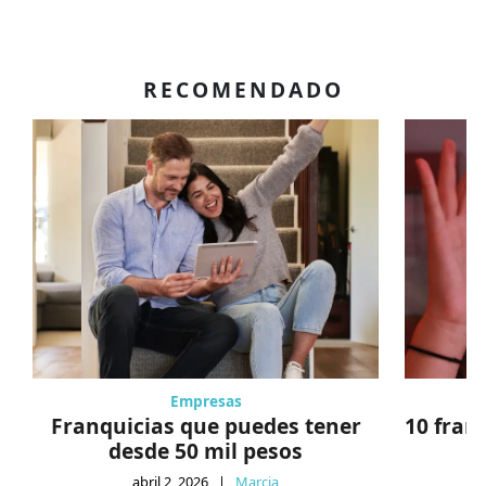
RECOMENDADO
Empresas
Franquicias que puedes tener
10 fran
desde 50 mil pesos
abril 2, 2026
|
Marcia