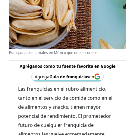
Franquicias de tamales en México que debes conocer
Agréganos como tu fuente favorita en Google
Agrega
Guía de franquicias
en
Las franquicias en el rubro alimenticio,
tanto en el servicio de comida como en el
de alimentos y snacks, tienen mayor
potencial de rendimiento. El prometedor
futuro de cualquier franquicia de
alimentos las vuelve extremadamente