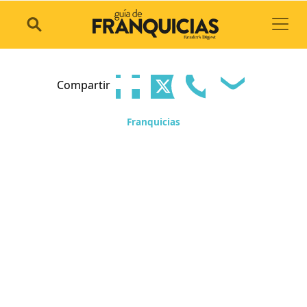
Toggl
Compartir
Franquicias