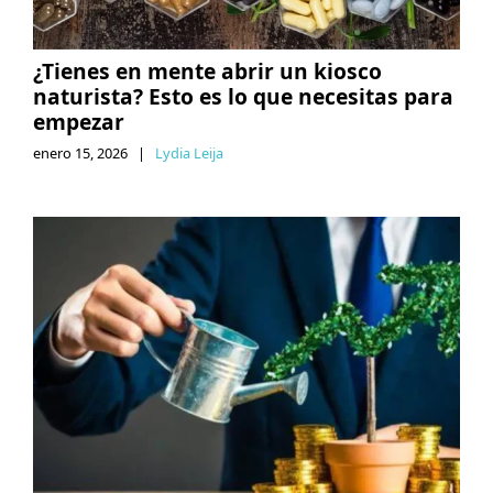
¿Tienes en mente abrir un kiosco
naturista? Esto es lo que necesitas para
empezar
enero 15, 2026
|
Lydia Leija