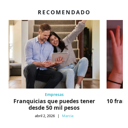
RECOMENDADO
Empresas
Franquicias que puedes tener
10 fran
desde 50 mil pesos
abril 2, 2026
|
Marcia