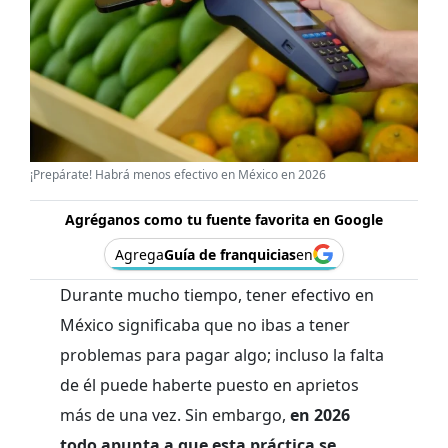
¡Prepárate! Habrá menos efectivo en México en 2026
Agréganos como tu fuente favorita en Google
Agrega
Guía de franquicias
en
Durante mucho tiempo, tener efectivo en
México significaba que no ibas a tener
problemas para pagar algo; incluso la falta
de él puede haberte puesto en aprietos
más de una vez. Sin embargo,
en 2026
todo apunta a que esta práctica se