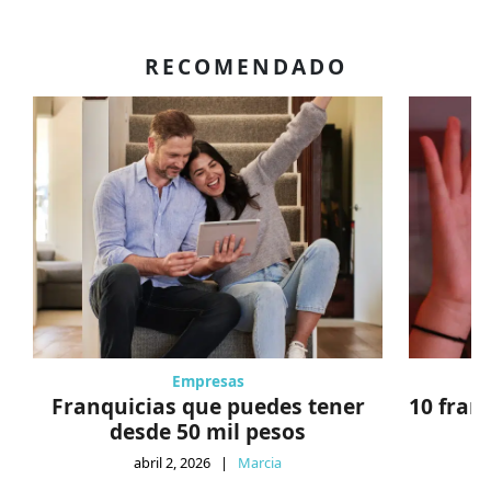
RECOMENDADO
Empresas
Franquicias que puedes tener
10 fran
desde 50 mil pesos
abril 2, 2026
|
Marcia