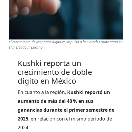
El crecimiento de los pagos digitales impulsa a la Fintech ecuatoriana en
el mercado mexicano.
Kushki reporta un
crecimiento de doble
dígito en México
En cuanto a la región,
Kushki reportó un
aumento de más del 40 % en sus
ganancias durante el primer semestre de
2025
, en relación con el mismo periodo de
2024.