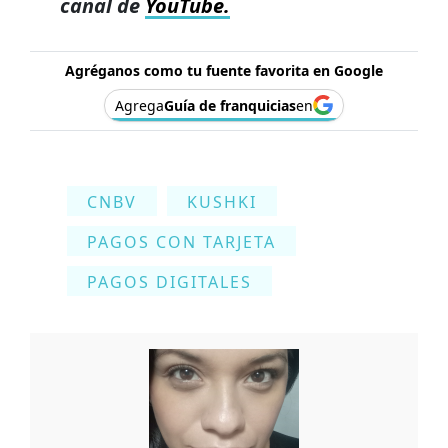
canal de
YouTube.
Agréganos como tu fuente favorita en Google
Agrega
Guía de franquicias
en
CNBV
KUSHKI
PAGOS CON TARJETA
PAGOS DIGITALES