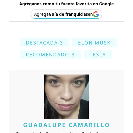
Agréganos como tu fuente favorita en Google
Agrega
Guía de franquicias
en
DESTACADA-3
ELON MUSK
RECOMENDADO-3
TESLA
GUADALUPE CAMARILLO