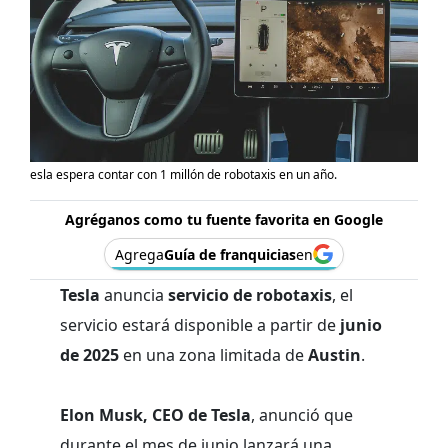
esla espera contar con 1 millón de robotaxis en un año.
Agréganos como tu fuente favorita en Google
Agrega
Guía de franquicias
en
Tesla
anuncia
servicio de robotaxis
, el
servicio estará disponible a partir de
junio
de 2025
en una zona limitada de
Austin
.
Elon Musk, CEO de Tesla
, anunció que
durante el mes de junio lanzará una