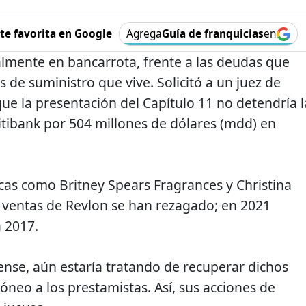
e favorita en Google
Agrega
Guía de franquicias
en
lmente en bancarrota, frente a las deudas que
 de suministro que vive. Solicitó a un juez de
ue la presentación del Capítulo 11 no detendría l
itibank por 504 millones de dólares (mdd) en
as como Britney Spears Fragrances y Christina
s ventas de Revlon se han rezagado; en 2021
a 2017.
nse, aún estaría tratando de recuperar dichos
óneo a los prestamistas. Así, sus acciones de