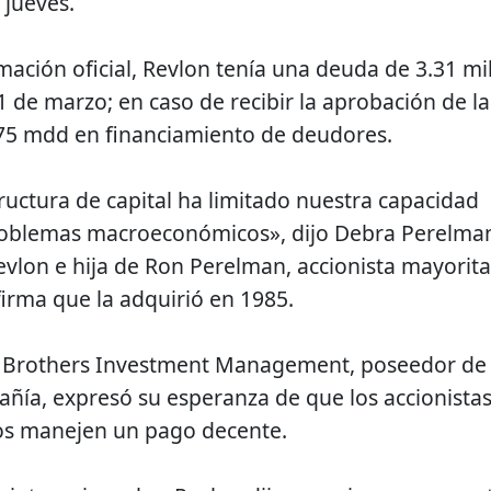
 jueves.
mación oficial, Revlon tenía una deuda de 3.31 mi
1 de marzo; en caso de recibir la aprobación de la
575 mdd en financiamiento de deudores.
ructura de capital ha limitado nuestra capacidad
roblemas macroeconómicos», dijo Debra Perelma
evlon e hija de Ron Perelman, accionista mayorita
irma que la adquirió en 1985.
n Brothers Investment Management, poseedor de
añía, expresó su esperanza de que los accionista
cos manejen un pago decente.