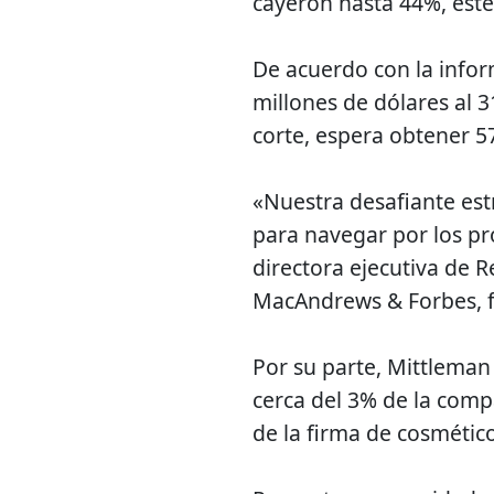
cayeron hasta 44%, este
De acuerdo con la infor
millones de dólares al 3
corte, espera obtener 
«Nuestra desafiante est
para navegar por los p
directora ejecutiva de R
MacAndrews & Forbes, f
Por su parte, Mittlema
cerca del 3% de la comp
de la firma de cosméti