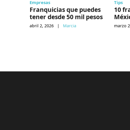
Empresas
Tips
Franquicias que puedes
10 fr
tener desde 50 mil pesos
Méxi
abril 2, 2026
|
Marcia
marzo 2