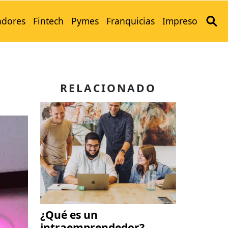
adores
Fintech
Pymes
Franquicias
Impreso
RELACIONADO
¿Qué es un
intraemprendedor?