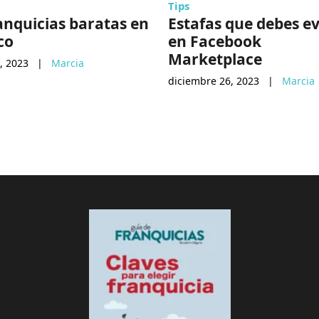
Tips
anquicias baratas en
Estafas que debes ev
co
en Facebook
Marketplace
, 2023
|
Marcia
diciembre 26, 2023
|
Marcia