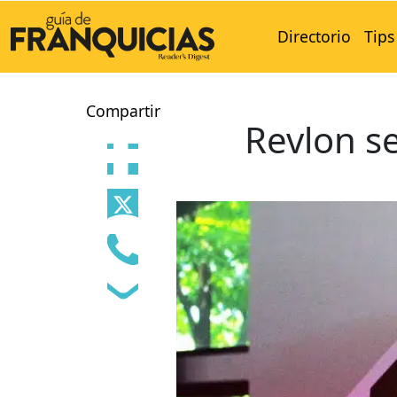
Directorio
Tips
Compartir
Revlon s