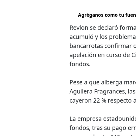
Agréganos como tu fuent
Revlon se declaró forma
acumuló y los problemas
bancarrotas confirmar q
apelación en curso de C
fondos.
Pese a que alberga marc
Aguilera Fragrances, la
cayeron 22 % respecto 
La empresa estadounide
fondos, tras su pago err