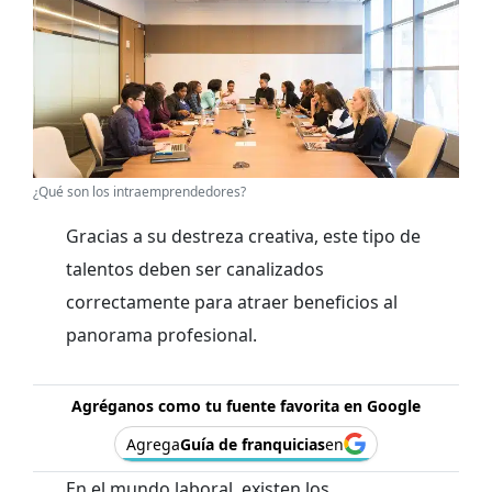
¿Qué son los intraemprendedores?
Gracias a su destreza creativa, este tipo de
talentos deben ser canalizados
correctamente para atraer beneficios al
panorama profesional.
Agréganos como tu fuente favorita en Google
Agrega
Guía de franquicias
en
En el mundo laboral, existen los