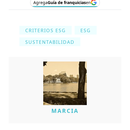
Agrega
Guía de franquicias
en
CRITERIOS ESG
ESG
SUSTENTABILIDAD
MARCIA