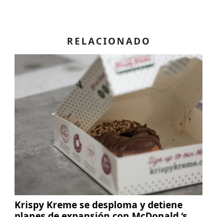
RELACIONADO
Krispy Kreme se desploma y detiene
planes de expansión con McDonald ‘s