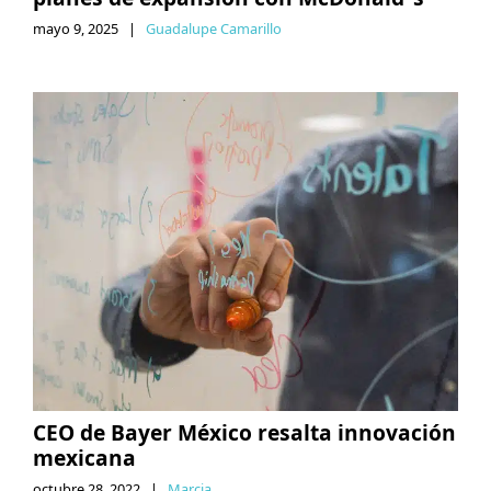
mayo 9, 2025
|
Guadalupe Camarillo
CEO de Bayer México resalta innovación
mexicana
octubre 28, 2022
|
Marcia