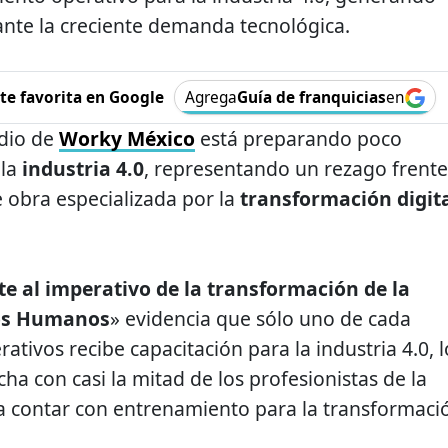
ante la creciente demanda tecnológica.
e favorita en Google
Agrega
Guía de franquicias
en
dio de
Worky México
está preparando poco
 la
industria 4.0
, representando un rezago frente
obra especializada por la
transformación digit
te al imperativo de la transformación de la
sos Humanos
» evidencia que sólo uno de cada
ativos recibe capacitación para la industria 4.0, l
a con casi la mitad de los profesionistas de la
a contar con entrenamiento para la transformaci