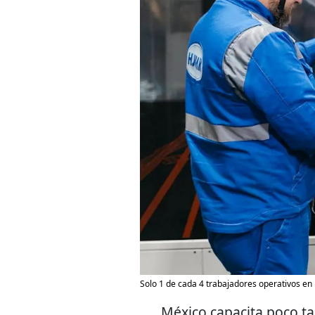
Solo 1 de cada 4 trabajadores operativos en M
México capacita poco ta