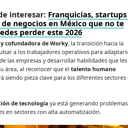
e interesar:
Franquicias, startups
 de negocios en México que no te
edes perder este 2026
 y cofundadora de Worky
, la transición hacia la
lsar a los trabajadores operativos para adaptars
de las empresas y desarrollar habilidades que les
su área, al reconocer que el
talento humano
á siendo pieza clave para los diferentes sectores 
ión de tecnología
ya está generando problemas
es en sectores con alta automatización.