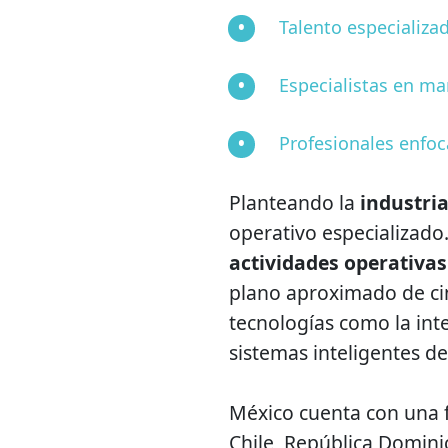
Talento especializa
Especialistas en mar
Profesionales enfoc
Planteando la
industria
operativo especializado
actividades operativas
plano aproximado de ci
tecnologías como la intel
sistemas inteligentes d
México cuenta con una 
Chile, República Dominic