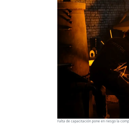
Falta de capacitación pone en riesgo la compet