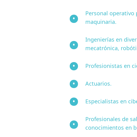
Personal operativo 
maquinaria.
Ingenierías en diver
mecatrónica, robótic
Profesionistas en cie
Actuarios.
Especialistas en ci
Profesionales de sa
conocimientos en bi