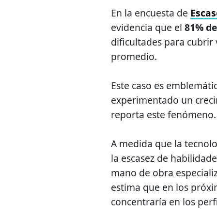
En la encuesta de
Escas
evidencia que el
81% de
dificultades para cubrir
promedio.
Este caso es emblemátic
experimentado un creci
reporta este fenómeno.
A medida que la tecnol
la escasez de habilidade
mano de obra especiali
estima que en los próxi
concentraría en los perfi