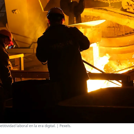
itividad laboral en la era digital. | Pexels.