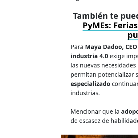
También te pued
PyMEs: Ferias
pu
Para
Maya Dadoo, CEO
industria 4.0
exige impu
las nuevas necesidades 
permitan potencializar 
especializado
continuar
industrias.
Mencionar que la
adopc
de escasez de habilidad