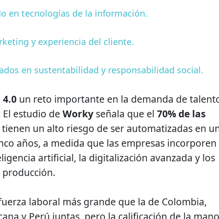
do en tecnologías de la información.
keting y experiencia del cliente.
ados en sustentabilidad y responsabilidad social.
 4.0
un reto importante en la demanda de talent
. El estudio de
Worky
señala que el
70% de las
tienen un alto riesgo de ser automatizadas en u
nco años, a medida que las empresas incorporen
igencia artificial, la digitalización avanzada y los
e producción.
fuerza laboral más grande que la de Colombia,
ana y Perú juntas, pero la calificación de la man