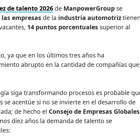
ez de talento 2026
de
ManpowerGroup
se
 las empresas
de la
industria automotriz
tiene
 vacantes,
14 puntos porcentuales
superior al
o, ya que en los últimos tres años ha
miento abrupto en la cantidad de compañías que
ogía siga transformando procesos es probable qu
s se acentúe si no se invierte en el desarrollo de
zada; de hecho el
Consejo de Empresas Globales
mos diez años la demanda de talento se
les: