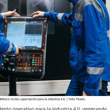
éxico recibe capacitación para la industria 4.0. | Foto: Pexels.
lento operativo para la industria 4.0, generando