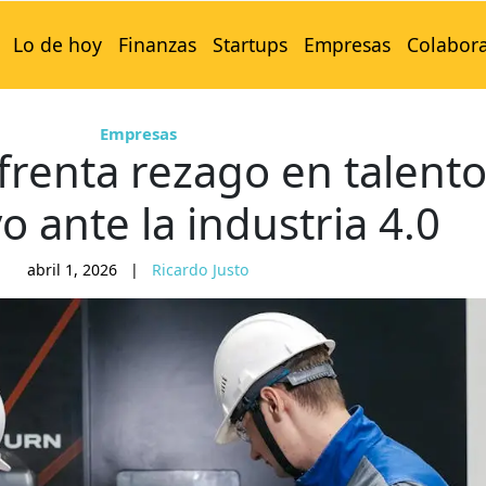
Lo de hoy
Finanzas
Startups
Empresas
Colabor
Empresas
frenta rezago en talent
o ante la industria 4.0
abril 1, 2026
|
Ricardo Justo