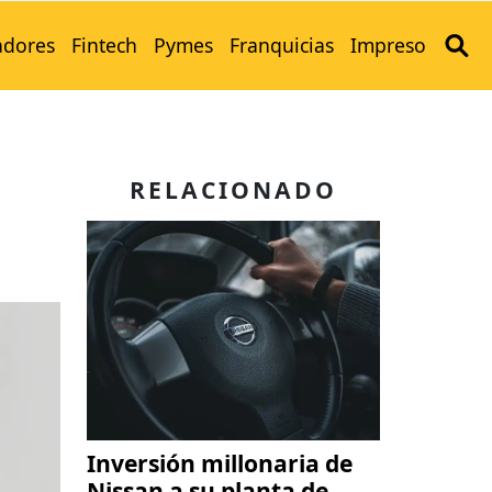
adores
Fintech
Pymes
Franquicias
Impreso
o
RELACIONADO
Inversión millonaria de
Nissan a su planta de