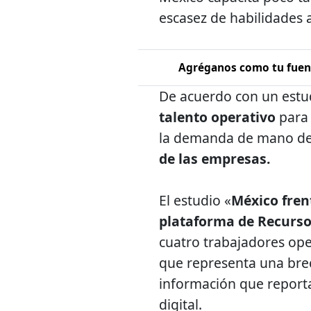
escasez de habilidades 
Agréganos como tu fuent
De acuerdo con un estu
talento operativo
para
la demanda de mano de 
de las empresas.
El estudio «
México fren
plataforma de Recur
cuatro trabajadores oper
que representa una brech
información que report
digital.