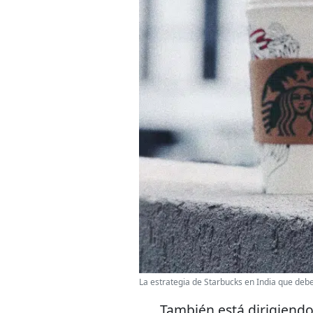
La estrategia de Starbucks en India que deb
También está dirigiend