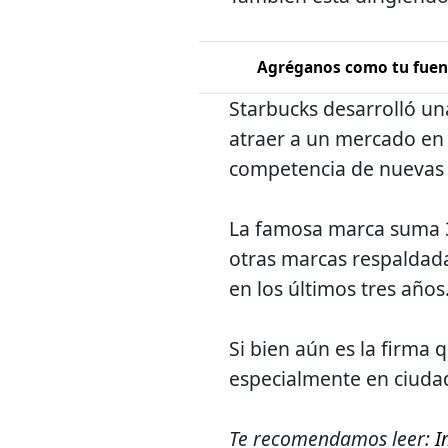
Agréganos como tu fuent
Starbucks desarrolló una
atraer a un mercado en 
competencia de nuevas 
La famosa marca suma 34
otras marcas respaldada
en los últimos tres años
Si bien aún es la firma 
especialmente en ciuda
Te recomendamos leer:
I