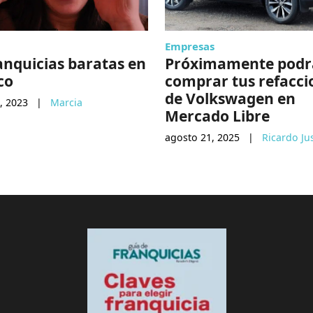
Empresas
anquicias baratas en
Próximamente podr
co
comprar tus refacci
de Volkswagen en
, 2023
|
Marcia
Mercado Libre
agosto 21, 2025
|
Ricardo Ju