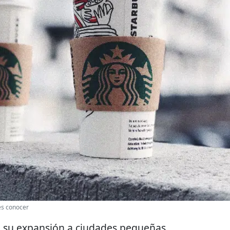
es conocer
o su expansión a ciudades pequeñas.