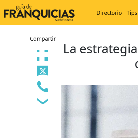
Directorio
Tips
Compartir
La estrategi