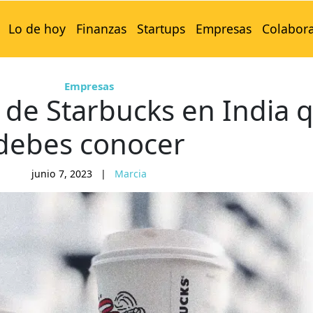
Lo de hoy
Finanzas
Startups
Empresas
Colabor
Empresas
a de Starbucks en India 
debes conocer
junio 7, 2023
|
Marcia