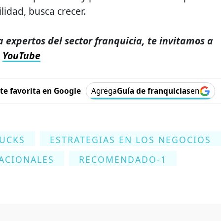
lidad, busca crecer.
a expertos del sector franquicia, te invitamos a
e
YouTube
e favorita en Google
Agrega
Guía de franquicias
en
BUCKS
ESTRATEGIAS EN LOS NEGOCIOS
ACIONALES
RECOMENDADO-1