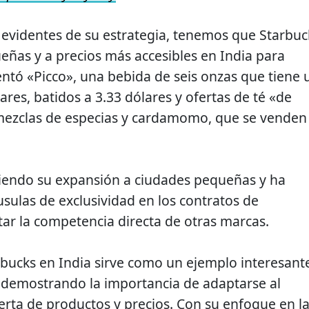
 evidentes de su estrategia, tenemos que Starbuc
ñas y a precios más accesibles en India para
entó «Picco», una bebida de seis onzas que tiene 
lares, batidos a 3.33 dólares y ofertas de té «de
 mezclas de especias y cardamomo, que se venden
igiendo su expansión a ciudades pequeñas y ha
usulas de exclusividad en los contratos de
ar la competencia directa de otras marcas.
arbucks en India sirve como un ejemplo interesant
 demostrando la importancia de adaptarse al
erta de productos y precios. Con su enfoque en l