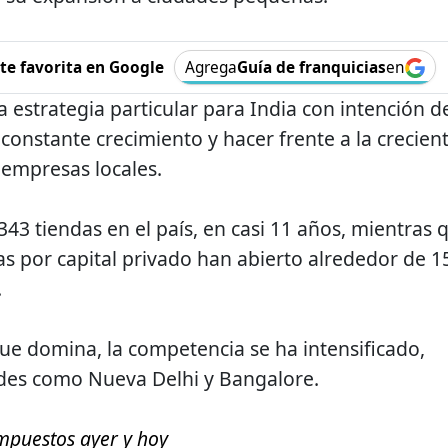
e favorita en Google
Agrega
Guía de franquicias
en
 estrategia particular para India con intención d
constante crecimiento y hacer frente a la crecien
empresas locales.
3 tiendas en el país, en casi 11 años, mientras 
s por capital privado han abierto alrededor de 1
.
que domina, la competencia se ha intensificado,
des como Nueva Delhi y Bangalore.
mpuestos ayer y hoy