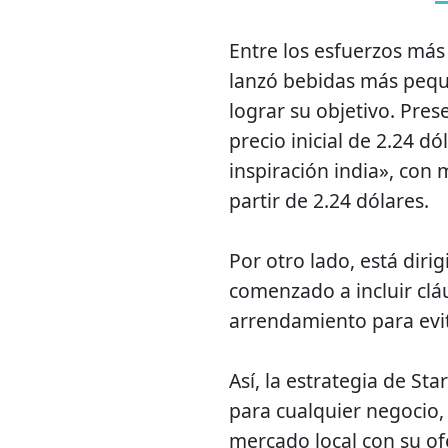
Entre los esfuerzos más
lanzó bebidas más peque
lograr su objetivo. Pres
precio inicial de 2.24 dó
inspiración india», con
partir de 2.24 dólares.
Por otro lado, está dir
comenzado a incluir clá
arrendamiento para evit
Así, la estrategia de St
para cualquier negocio,
mercado local con su of