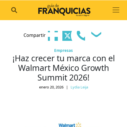
Toggl
Compartir
Empresas
¡Haz crecer tu marca con el
Walmart México Growth
Summit 2026!
enero 20, 2026
|
Lydia Leija