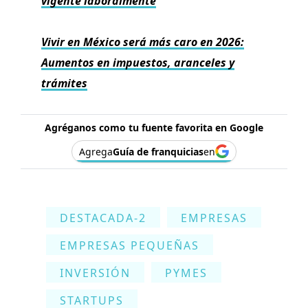
vigente laboralmente
Vivir en México será más caro en 2026:
Aumentos en impuestos, aranceles y
trámites
Agréganos como tu fuente favorita en Google
Agrega
Guía de franquicias
en
DESTACADA-2
EMPRESAS
EMPRESAS PEQUEÑAS
INVERSIÓN
PYMES
STARTUPS