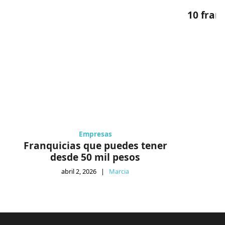
10 fran
Empresas
Franquicias que puedes tener
desde 50 mil pesos
abril 2, 2026
|
Marcia