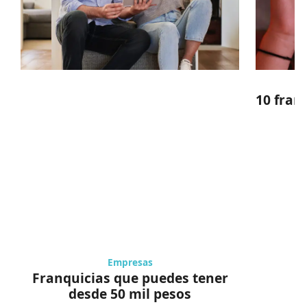
10 fran
Empresas
Franquicias que puedes tener
desde 50 mil pesos