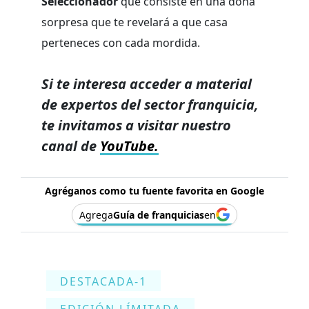
Seleccionador
que consiste en una dona
sorpresa que te revelará a que casa
perteneces con cada mordida.
Si te interesa acceder a material
de expertos del sector franquicia,
te invitamos a visitar nuestro
canal de
YouTube.
Agréganos como tu fuente favorita en Google
Agrega
Guía de franquicias
en
DESTACADA-1
EDICIÓN LÍMITADA