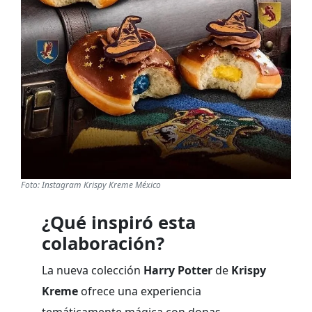
Foto: Instagram Krispy Kreme México
¿Qué inspiró esta
colaboración?
La nueva colección
Harry Potter
de
Krispy
Kreme
ofrece una experiencia
temáticamente mágica con donas