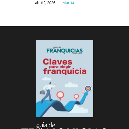
abril 2, 2026
|
Marcia