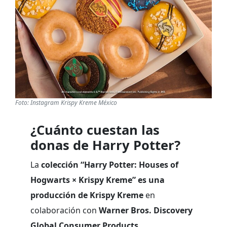
Foto: Instagram Krispy Kreme México
¿Cuánto cuestan las
donas de Harry Potter?
La
colección
“Harry Potter: Houses of
Hogwarts × Krispy Kreme”
es una
producción de
Krispy Kreme
en
colaboración con
Warner Bros. Discovery
Global Consumer Products
.