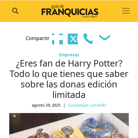
Toggl
Compartir
Empresas
¿Eres fan de Harry Potter?
Todo lo que tienes que saber
sobre las donas edición
limitada
agosto 29, 2025
|
Guadalupe Camarillo