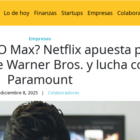
Lo de hoy
Finanzas
Startups
Empresas
Colabor
Empresas
BO Max? Netflix apuesta 
e Warner Bros. y lucha c
Paramount
diciembre 8, 2025
|
Colaboradores