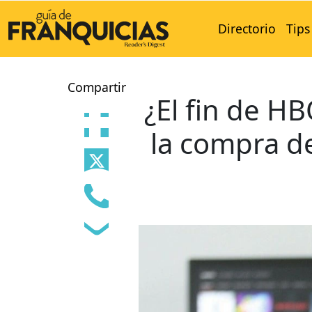
Directorio
Tips
Compartir
¿El fin de H
la compra d