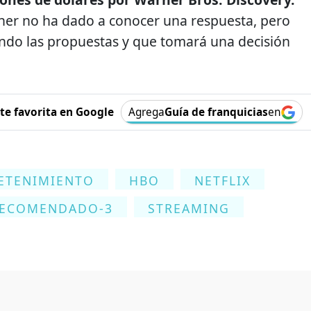
er no ha dado a conocer una respuesta, pero
ndo las propuestas y que tomará una decisión
e favorita en Google
Agrega
Guía de franquicias
en
ETENIMIENTO
HBO
NETFLIX
ECOMENDADO-3
STREAMING