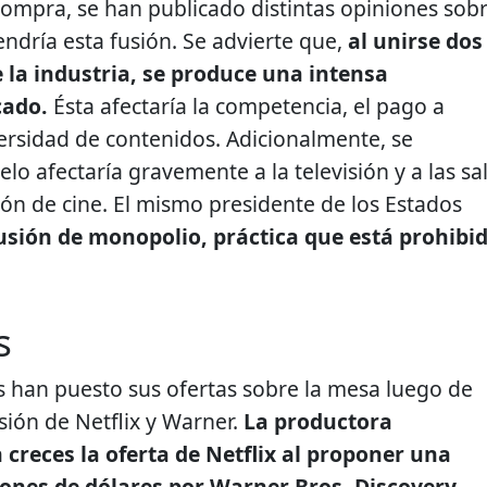
compra, se han publicado distintas opiniones sob
ndría esta fusión. Se advierte que,
al unirse dos
 la industria, se produce una intensa
cado.
Ésta afectaría la competencia, el pago a
versidad de contenidos. Adicionalmente, se
o afectaría gravemente a la televisión y a las sa
ión de cine. El mismo presidente de los Estados
 fusión de monopolio, práctica que está prohibi
s
 han puesto sus ofertas sobre la mesa luego de
sión de Netflix y Warner.
La productora
reces la oferta de Netflix al proponer una
ones de dólares por Warner Bros. Discovery.