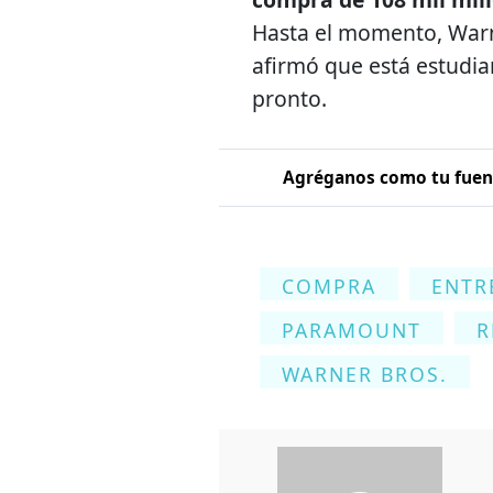
Hasta el momento, Warn
afirmó que está estudia
pronto.
Agréganos como tu fuent
COMPRA
ENTR
PARAMOUNT
R
WARNER BROS.