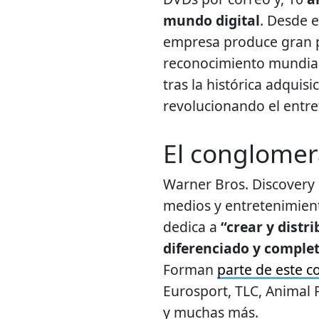
mundo digital
. Desde 
empresa produce gran pa
reconocimiento mundial 
tras la histórica adquis
revolucionando el entre
El conglome
Warner Bros. Discovery 
medios y entretenimient
dedica a
“crear y distr
diferenciado y complet
Forman
parte de este 
Eurosport, TLC, Animal 
y muchas más.