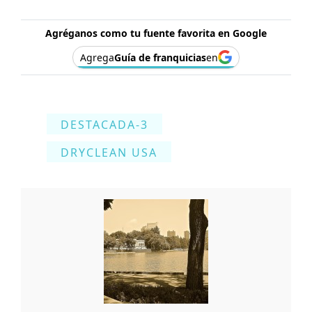
Agréganos como tu fuente favorita en Google
Agrega
Guía de franquicias
en
DESTACADA-3
DRYCLEAN USA