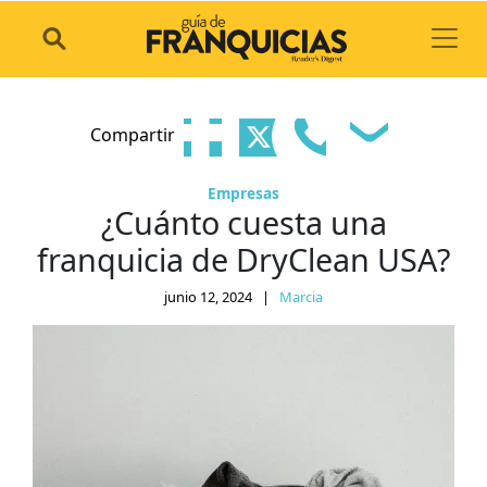
Toggl
Compartir
Empresas
¿Cuánto cuesta una
franquicia de DryClean USA?
junio 12, 2024
|
Marcia