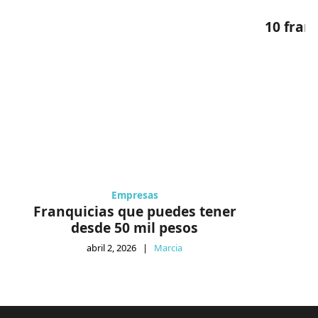
10 fran
Empresas
Franquicias que puedes tener
desde 50 mil pesos
abril 2, 2026
|
Marcia