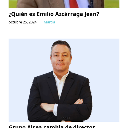
¿Quién es Emilio Azcárraga Jean?
octubre 25, 2024
|
Marcia
Grupo Alsea cambia de director