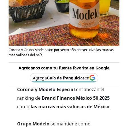
Corona y Grupo Modelo son por sexto año consecutivo las marcas
más valiosas del país.
Agréganos como tu fuente favorita en Google
Agrega
Guía de franquicias
en
Corona y Modelo Especial
encabezan el
ranking de
Brand Finance México 50 2025
como
las marcas más valiosas de México
.
Grupo Modelo
se mantiene como