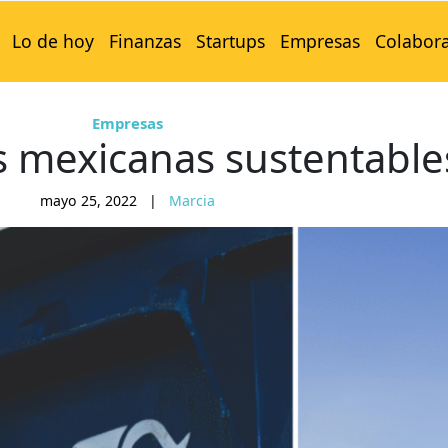
Lo de hoy
Finanzas
Startups
Empresas
Colabor
Empresas
 mexicanas sustentable
mayo 25, 2022
|
Marcia