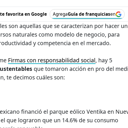
e favorita en Google
Agrega
Guía de franquicias
en
es son aquellas que se caracterizan por hacer un
cursos naturales como modelo de negocio, para
roductividad y competencia en el mercado.
rme
Firmas con responsabilidad social
, hay 5
ustentables
que tomaron acción en pro del med
n, te decimos cuáles son:
xicano financió el parque eólico Ventika en Nue
n el que lograron que un 14.6% de su consumo