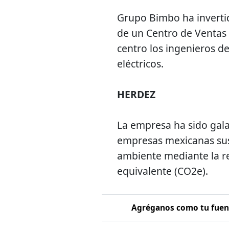
Grupo Bimbo ha invertid
de un Centro de Ventas
centro los ingenieros d
eléctricos.
HERDEZ
La empresa ha sido gala
empresas mexicanas su
ambiente mediante la r
equivalente (CO2e).
Agréganos como tu fuent