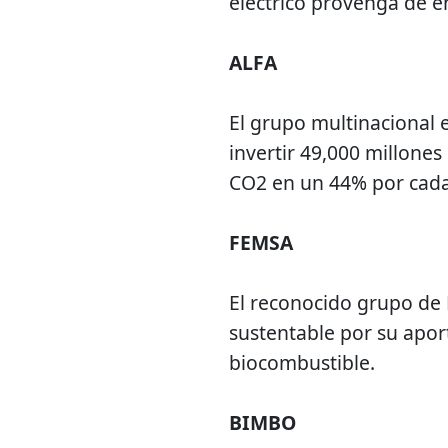
eléctrico provenga de e
ALFA
El grupo multinacional 
invertir 49,000 millone
CO2 en un 44% por cada
FEMSA
El reconocido grupo de
sustentable por su aport
biocombustible.
BIMBO