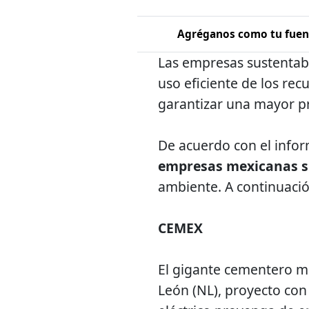
Agréganos como tu fuent
Las empresas sustentabl
uso eficiente de los re
garantizar una mayor p
De acuerdo con el info
empresas mexicanas s
ambiente. A continuació
CEMEX
El gigante cementero me
León (NL), proyecto co