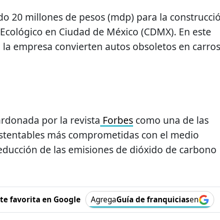
o 20 millones de pesos (mdp) para la construcci
 Ecológico en Ciudad de México (CDMX). En este
e la empresa convierten autos obsoletos en carro
rdonada por la revista
Forbes
como una de las
stentables más comprometidas con el medio
educción de las emisiones de dióxido de carbono
e favorita en Google
Agrega
Guía de franquicias
en