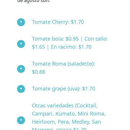
de agosto son:
Tomate Cherry: $1.70
Tomate bola: $0.95 | Con tallo:
$1.65 | En racimo: $1.70
Tomate Roma (saladette):
$0.88
Tomate grape (uva): $1.70
Otras variedades (Cocktail,
Campari, Kumato, Mini Roma,
Heirloom, Pera, Medley, San
Marzano, otros): $1.70