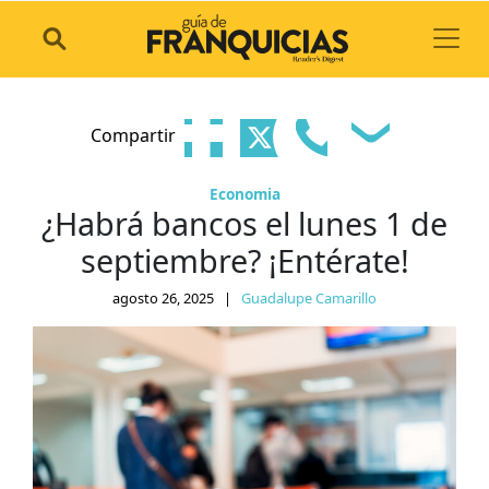
Toggl
Compartir
Economia
¿Habrá bancos el lunes 1 de
septiembre? ¡Entérate!
agosto 26, 2025
|
Guadalupe Camarillo