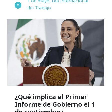
1 de mayo, Día Internacional
del Trabajo.
¿Qué implica el Primer
Informe de Gobierno el 1
de septiembre
?