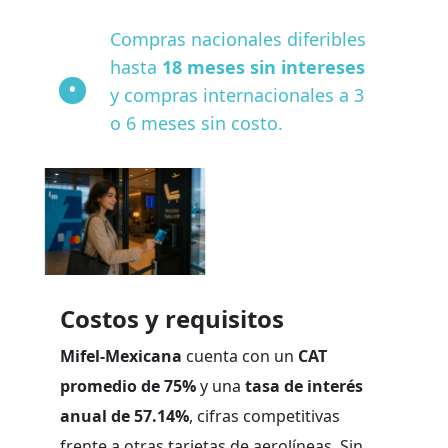
Compras nacionales diferibles
hasta
18 meses sin intereses
y compras internacionales a 3
o 6 meses sin costo.
Costos y requisitos
Mifel-Mexicana
cuenta con un
CAT
promedio de 75%
y una
tasa de interés
anual de 57.14%
, cifras competitivas
frente a otras tarjetas de aerolíneas. Sin