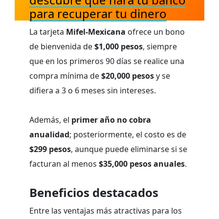
para recuperar tu dinero
La tarjeta
Mifel-Mexicana
ofrece un bono
de bienvenida de
$1,000 pesos
, siempre
que en los primeros 90 días se realice una
compra mínima de
$20,000 pesos
y se
difiera a 3 o 6 meses sin intereses.
Además, el
primer año no cobra
anualidad
; posteriormente, el costo es de
$299 pesos
, aunque puede eliminarse si se
facturan al menos
$35,000 pesos anuales
.
Beneficios destacados
Entre las ventajas más atractivas para los