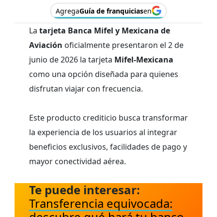
Agrega
Guía de franquicias
en
La
tarjeta Banca Mifel y Mexicana de
Aviación
oficialmente presentaron el 2 de
junio de 2026 la tarjeta
Mifel-Mexicana
como una opción diseñada para quienes
disfrutan viajar con frecuencia.
Este producto crediticio busca transformar
la experiencia de los usuarios al integrar
beneficios exclusivos, facilidades de pago y
mayor conectividad aérea.
Te puede interesar:
Transferencia equivocada:
descubre qué hará tu banco