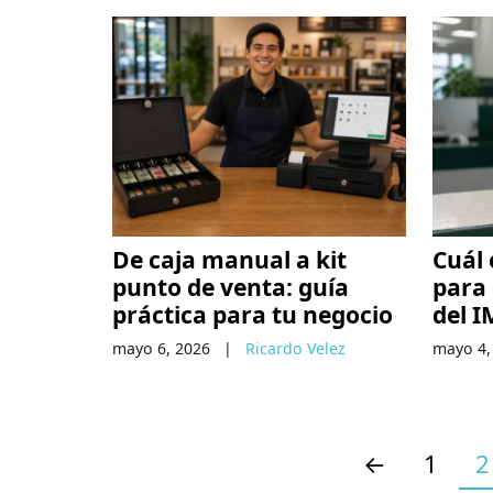
De caja manual a kit
Cuál 
punto de venta: guía
para 
práctica para tu negocio
del I
mayo 6, 2026
|
Ricardo Velez
mayo 4,
←
1
2