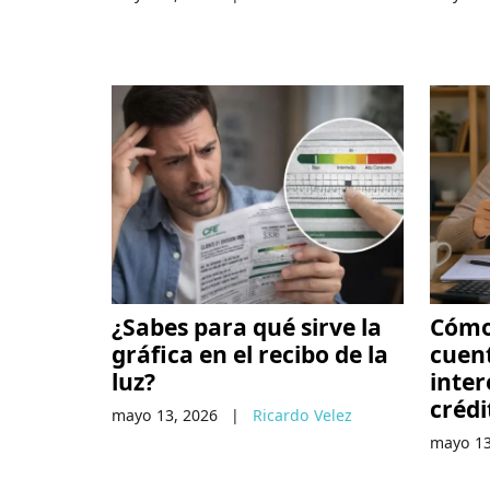
¿Sabes para qué sirve la
Cómo 
gráfica en el recibo de la
cuent
luz?
inter
crédi
mayo 13, 2026
|
Ricardo Velez
mayo 13