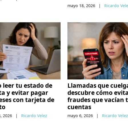
mayo 18, 2026
|
Ricardo Vel
leer tu estado de
Llamadas que cuelg
a y evitar pagar
descubre cómo evit
eses con tarjeta de
fraudes que vacían 
to
cuentas
, 2026
|
Ricardo Velez
mayo 6, 2026
|
Ricardo Velez