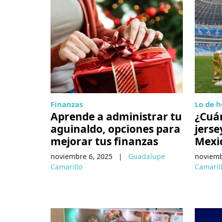
Finanzas
Lo de 
Aprende a administrar tu
¿Cuán
aguinaldo, opciones para
jerse
mejorar tus finanzas
Mexi
noviembre 6, 2025
|
Guadalupe
noviemb
Camarillo
Camaril