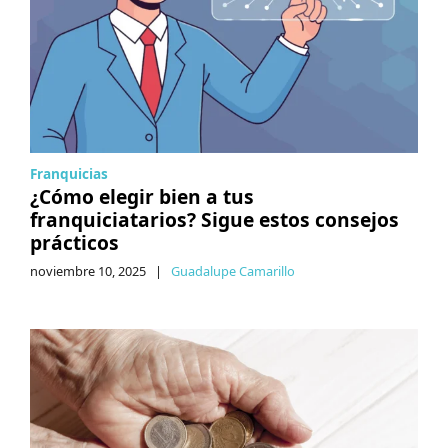
Franquicias
¿Cómo elegir bien a tus
franquiciatarios? Sigue estos consejos
prácticos
noviembre 10, 2025
|
Guadalupe Camarillo