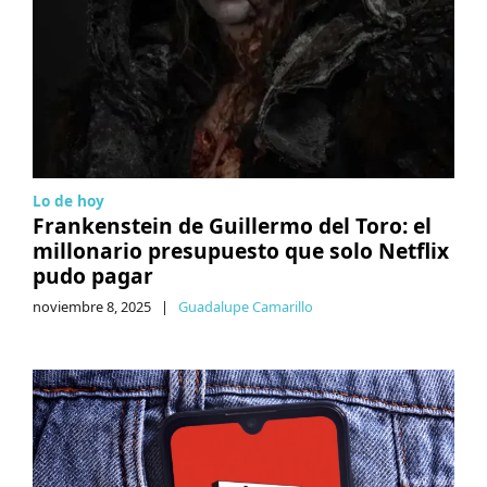
Lo de hoy
Frankenstein de Guillermo del Toro: el
millonario presupuesto que solo Netflix
pudo pagar
noviembre 8, 2025
|
Guadalupe Camarillo