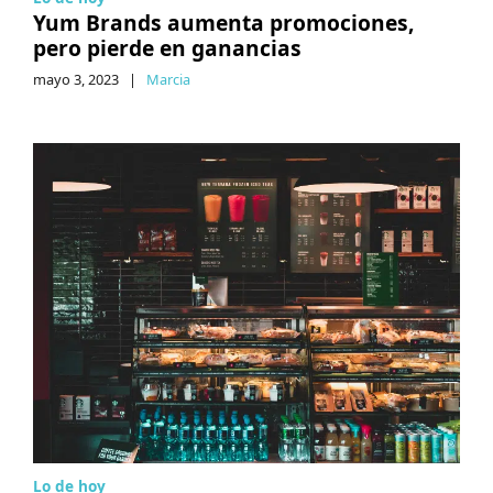
Yum Brands aumenta promociones,
pero pierde en ganancias
mayo 3, 2023
|
Marcia
Lo de hoy