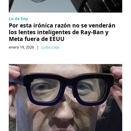
Lo de hoy
Por esta irónica razón no se venderán
los lentes inteligentes de Ray-Ban y
Meta fuera de EEUU
enero 19, 2026
|
Lydia Leija