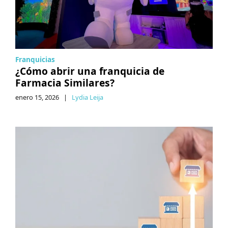
Franquicias
¿Cómo abrir una franquicia de
Farmacia Similares?
enero 15, 2026
|
Lydia Leija