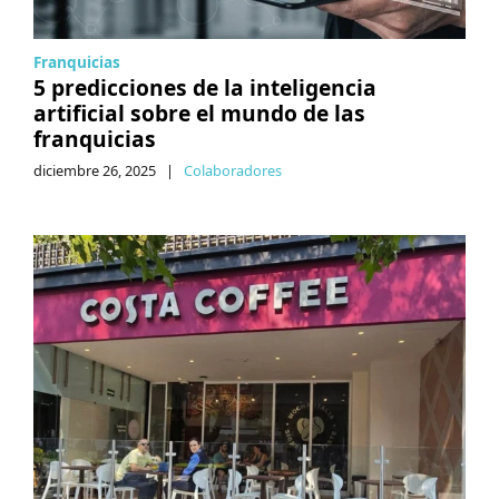
Franquicias
5 predicciones de la inteligencia
artificial sobre el mundo de las
franquicias
diciembre 26, 2025
|
Colaboradores