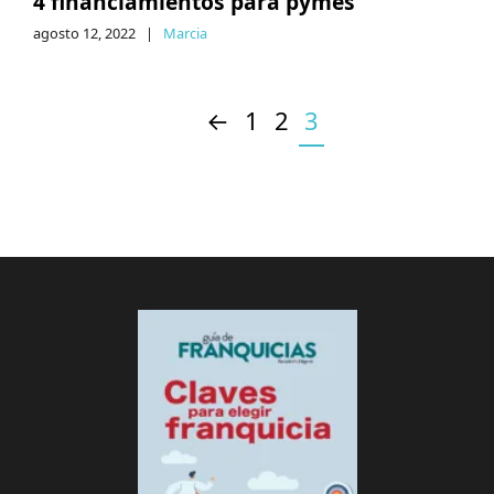
4 financiamientos para pymes
agosto 12, 2022
|
Marcia
←
1
2
3