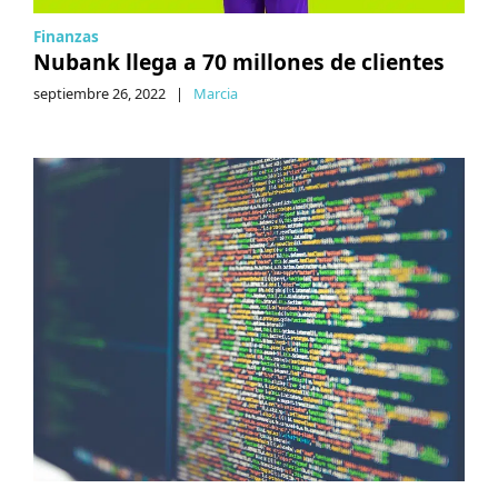
Finanzas
Nubank llega a 70 millones de clientes
septiembre 26, 2022
|
Marcia