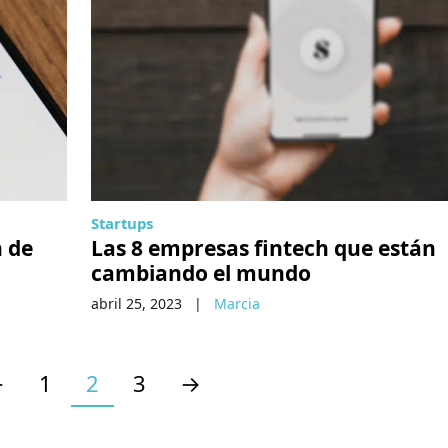
Startups
h de
Las 8 empresas fintech que están
cambiando el mundo
abril 25, 2023
|
Marcia
←
1
2
3
→