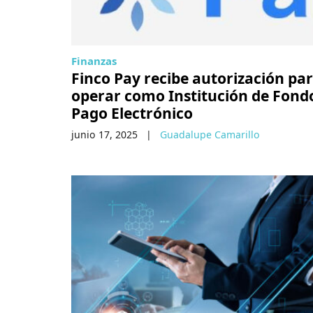
Finanzas
Finco Pay recibe autorización pa
operar como Institución de Fond
Pago Electrónico
junio 17, 2025
|
Guadalupe Camarillo