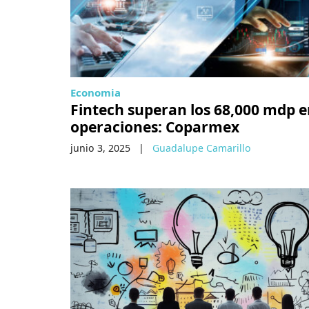
Economia
Fintech superan los 68,000 mdp 
operaciones: Coparmex
junio 3, 2025
|
Guadalupe Camarillo