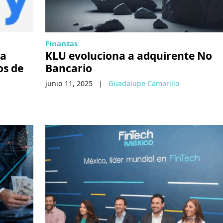
Finanzas
ra
KLU evoluciona a adquirente No
os de
Bancario
junio 11, 2025
|
Guadalupe Camarillo