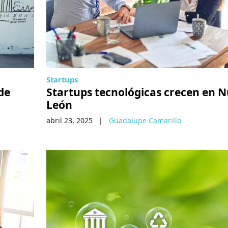
Startups
de
Startups tecnológicas crecen en 
León
abril 23, 2025
|
Guadalupe Camarillo