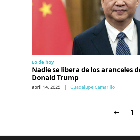
Lo de hoy
Nadie se libera de los aranceles d
Donald Trump
abril 14, 2025
|
Guadalupe Camarillo
←
1