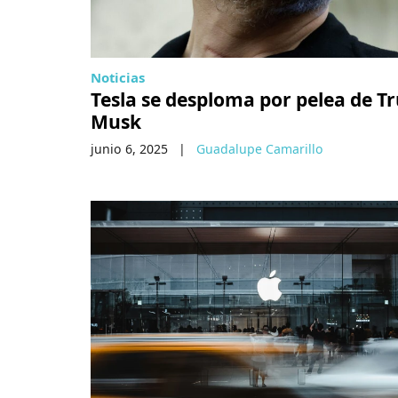
Noticias
Tesla se desploma por pelea de T
Musk
junio 6, 2025
|
Guadalupe Camarillo