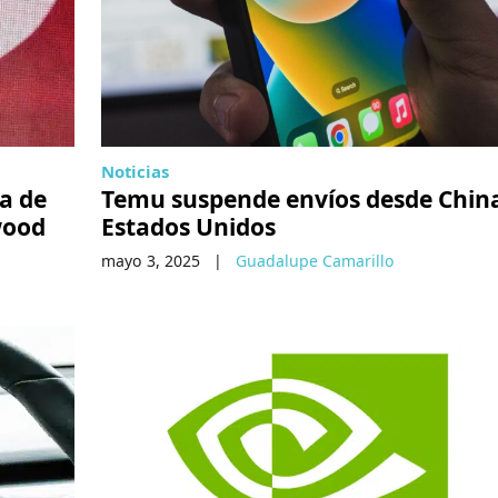
Noticias
da de
Temu suspende envíos desde Chin
wood
Estados Unidos
mayo 3, 2025
|
Guadalupe Camarillo