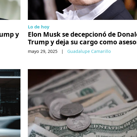
Lo de hoy
rump y
Elon Musk se decepcionó de Donal
Trump y deja su cargo como aseso
mayo 29, 2025
|
Guadalupe Camarillo