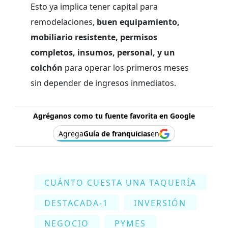
Esto ya implica tener capital para
remodelaciones,
buen equipamiento,
mobiliario resistente, permisos
completos, insumos, personal, y un
colchón
para operar los primeros meses
sin depender de ingresos inmediatos.
Agréganos como tu fuente favorita en Google
Agrega
Guía de franquicias
en
CUÁNTO CUESTA UNA TAQUERÍA
DESTACADA-1
INVERSIÓN
NEGOCIO
PYMES