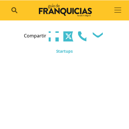
Toggl
Compartir
Startups