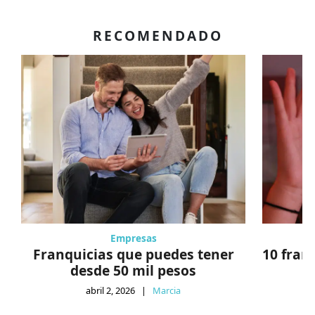
RECOMENDADO
Empresas
Franquicias que puedes tener
10 fran
desde 50 mil pesos
abril 2, 2026
|
Marcia