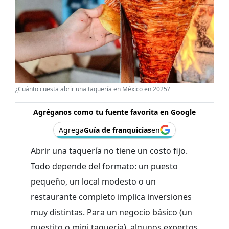
¿Cuánto cuesta abrir una taquería en México en 2025?
Agréganos como tu fuente favorita en Google
Agrega
Guía de franquicias
en
Abrir una taquería no tiene un costo fijo.
Todo depende del formato: un puesto
pequeño, un local modesto o un
restaurante completo implica inversiones
muy distintas. Para un negocio básico (un
puestito o mini taquería), algunos expertos