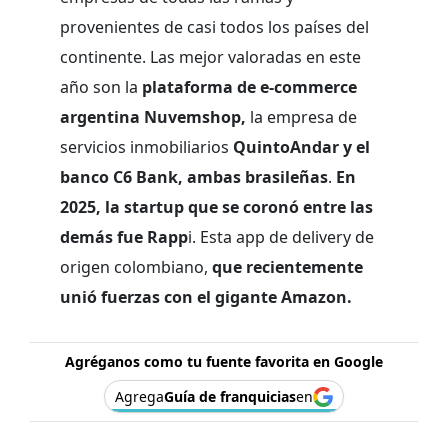
provenientes de casi todos los países del
continente. Las mejor valoradas en este
año son la
plataforma de e-commerce
argentina Nuvemshop,
la empresa de
servicios inmobiliarios
QuintoAndar y el
banco C6 Bank, ambas brasileñas
.
En
2025, la startup que se coronó entre las
demás fue Rapp
i. Esta app de delivery de
origen colombiano,
que recientemente
unió fuerzas con el gigante Amazon.
Agréganos como tu fuente favorita en Google
Agrega
Guía de franquicias
en