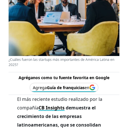
¿Cuáles fueron las startups más importantes de América Latina en
2025?
Agréganos como tu fuente favorita en Google
Agrega
Guía de franquicias
en
El más reciente estudio realizado por la
compañía
CB Insights
demuestra el
crecimiento de las empresas
latinoamericanas, que se consolidan