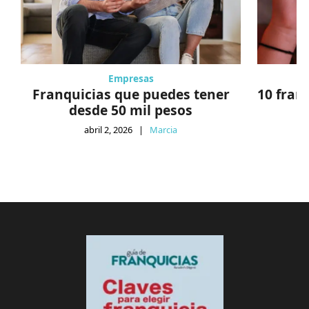
Empresas
Franquicias que puedes tener
10 fran
desde 50 mil pesos
abril 2, 2026
|
Marcia