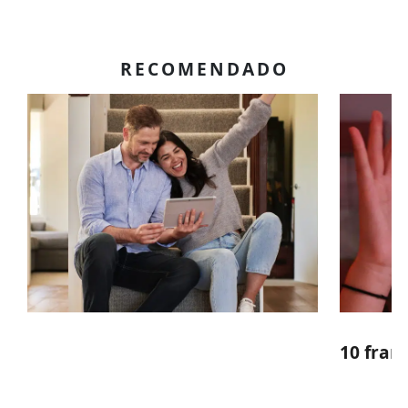
RECOMENDADO
10 fran