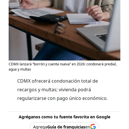
CDMX lanzará “borrón y cuenta nueva” en 2026: condonará predial,
agua y multas
CDMX ofrecerá condonación total de
recargos y multas; vivienda podrá
regularizarse con pago único económico.
Agréganos como tu fuente favorita en Google
Agrega
Guía de franquicias
en