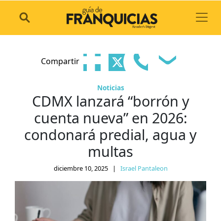
Toggl
Compartir
Noticias
CDMX lanzará “borrón y
cuenta nueva” en 2026:
condonará predial, agua y
multas
diciembre 10, 2025
|
Israel Pantaleon