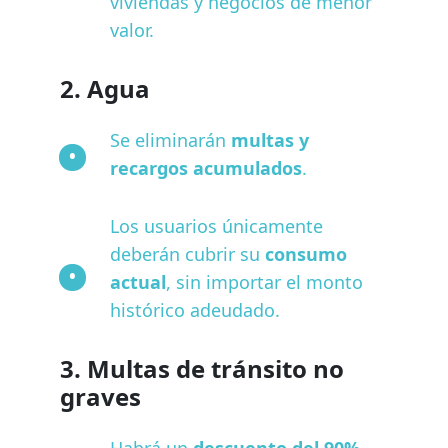
viviendas y negocios de menor
valor.
2. Agua
Se eliminarán
multas y
recargos acumulados
.
Los usuarios únicamente
deberán cubrir su
consumo
actual
, sin importar el monto
histórico adeudado.
3. Multas de tránsito no
graves
Habrá un
descuento del 90%