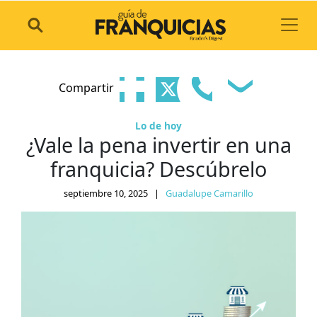
Toggl
Compartir
Lo de hoy
¿Vale la pena invertir en una
franquicia? Descúbrelo
septiembre 10, 2025
|
Guadalupe Camarillo