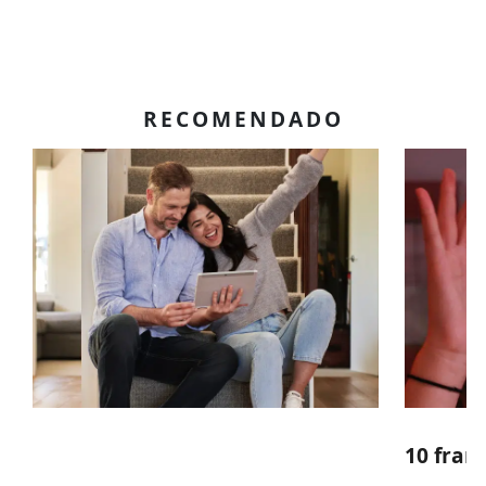
RECOMENDADO
10 fran