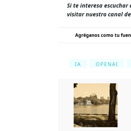
Si te interesa escuchar 
visitar nuestro canal d
Agréganos como tu fuent
IA
OPENAI