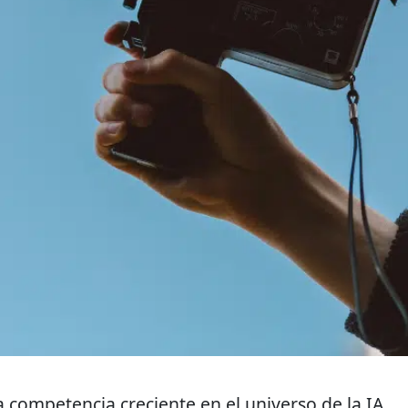
a competencia creciente en el universo de la IA