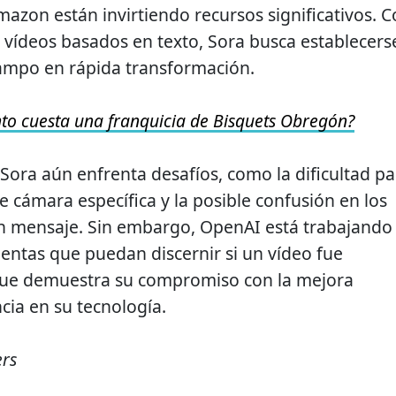
azon están invirtiendo recursos significativos. 
 vídeos basados en texto, Sora busca establecers
campo en rápida transformación.
to cuesta una franquicia de Bisquets Obregón?
 Sora aún enfrenta desafíos, como la dificultad pa
e cámara específica y la posible confusión en los
un mensaje. Sin embargo, OpenAI está trabajando
ientas que puedan discernir si un vídeo fue
que demuestra su compromiso con la mejora
cia en su tecnología.
ers