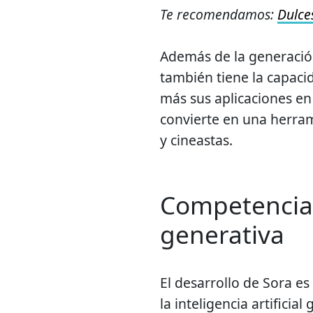
Te recomendamos:
Dulce
Además de la generación
también tiene la capaci
más sus aplicaciones en 
convierte en una herram
y cineastas.
Competencia 
generativa
El desarrollo de Sora es
la inteligencia artifici