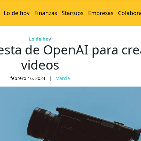
Lo de hoy
Finanzas
Startups
Empresas
Colabor
Lo de hoy
uesta de OpenAI para cre
videos
febrero 16, 2024
|
Marcia