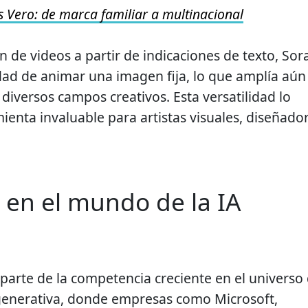
s Vero: de marca familiar a multinacional
 de videos a partir de indicaciones de texto, Sor
dad de animar una imagen fija, lo que amplía aún
diversos campos creativos. Esta versatilidad lo
ienta invaluable para artistas visuales, diseñado
en el mundo de la IA
 parte de la competencia creciente en el universo
al generativa, donde empresas como Microsoft,