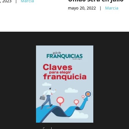
, 2023
|
Marcia
mayo 20, 2022
|
Marcia