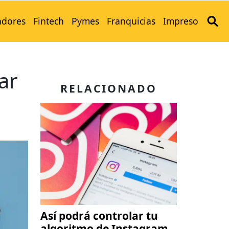
adores
Fintech
Pymes
Franquicias
Impreso
ar
RELACIONADO
Así podrá controlar tu
algoritmo de Instagram