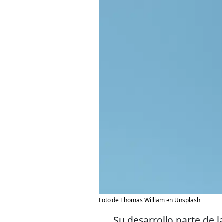
Foto de Thomas William en Unsplash
Su desarrollo parte de l