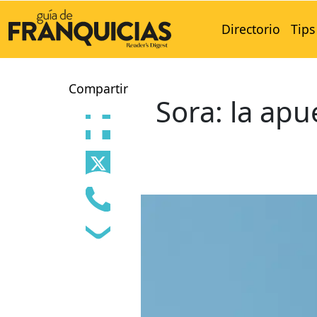
Directorio
Tips
Compartir
Sora: la ap