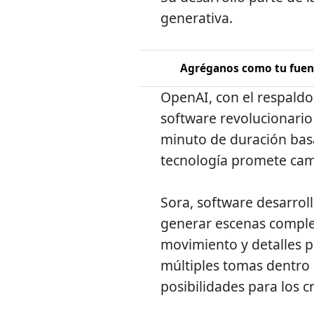
generativa.
Agréganos como tu fuent
OpenAI, con el respaldo 
software revolucionario
minuto de duración bas
tecnología promete camb
Sora, software desarrol
generar escenas complej
movimiento y detalles p
múltiples tomas dentro
posibilidades para los 