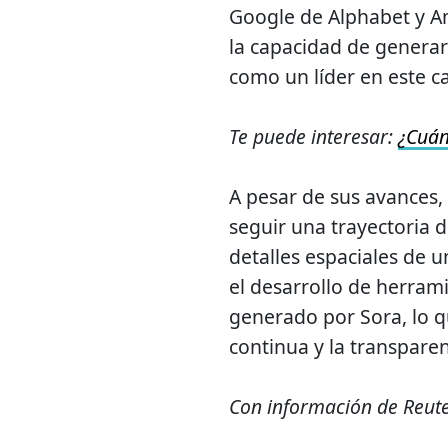
Google de Alphabet y Am
la capacidad de generar
como un líder en este 
Te puede interesar:
¿Cuán
A pesar de sus avances,
seguir una trayectoria d
detalles espaciales de 
el desarrollo de herram
generado por Sora, lo 
continua y la transparen
Con información de Reut