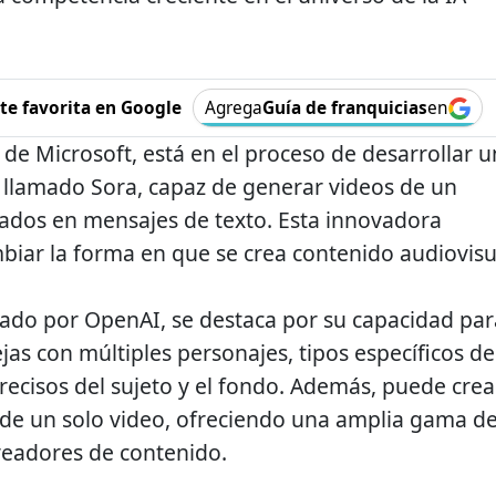
e favorita en Google
Agrega
Guía de franquicias
en
de Microsoft, está en el proceso de desarrollar u
 llamado Sora, capaz de generar videos de un
ados en mensajes de texto. Esta innovadora
iar la forma en que se crea contenido audiovisu
lado por OpenAI, se destaca por su capacidad par
as con múltiples personajes, tipos específicos de
recisos del sujeto y el fondo. Además, puede crea
 de un solo video, ofreciendo una amplia gama d
creadores de contenido.