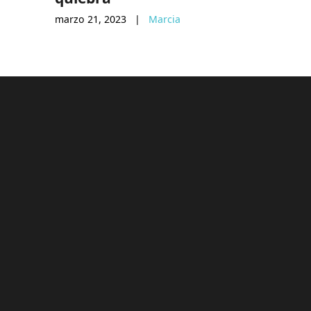
marzo 21, 2023
|
Marcia
julio 15, 20