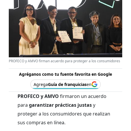
PROFECO y AMVO firman acuerdo para proteger a los consumidores
Agréganos como tu fuente favorita en Google
Agrega
Guía de franquicias
en
PROFECO y AMVO
firmaron un acuerdo
para
garantizar prácticas justas
y
proteger a los consumidores que realizan
sus compras en línea.