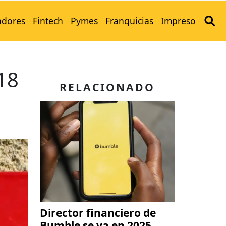
adores
Fintech
Pymes
Franquicias
Impreso
18
RELACIONADO
Director financiero de
Bumble se va en 2025