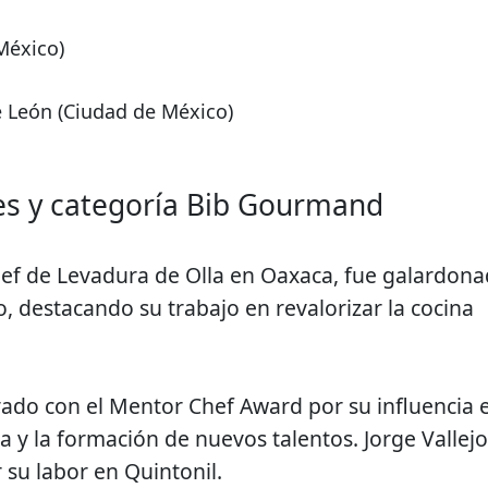
México)
de León (Ciudad de México)
es y categoría Bib Gourmand
chef de Levadura de Olla en Oaxaca, fue galardon
, destacando su trabajo en revalorizar la cocina
ado con el Mentor Chef Award por su influencia 
 y la formación de nuevos talentos. Jorge Vallejo
 su labor en Quintonil.