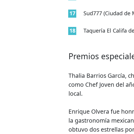
Sud777 (Ciudad de 
Taquería El Califa 
Premios especial
Thalia Barrios García, 
como Chef Joven del año
local.
Enrique Olvera fue honr
la gastronomía mexicana
obtuvo dos estrellas por