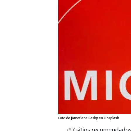
Foto de Jametlene Reskp en Unsplash
¡97 sitios recomendados