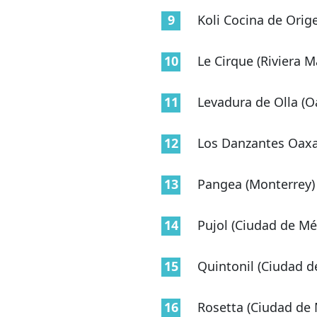
Koli Cocina de Orig
Le Cirque (Riviera M
Levadura de Olla (O
Los Danzantes Oaxa
Pangea (Monterrey)
Pujol (Ciudad de Mé
Quintonil (Ciudad d
Rosetta (Ciudad de 