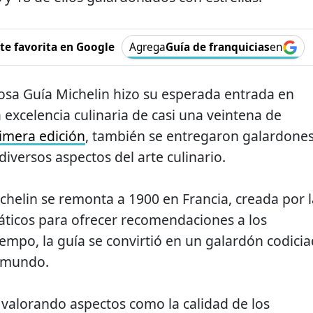
e favorita en Google
Agrega
Guía de franquicias
en
iosa Guía Michelin hizo su esperada entrada en
 excelencia culinaria de casi una veintena de
rimera edición
, también se entregaron galardone
diversos aspectos del arte culinario.
ichelin se remonta a 1900 en Francia, creada por l
icos para ofrecer recomendaciones a los
iempo, la guía se convirtió en un galardón codici
l mundo.
ó valorando aspectos como la calidad de los