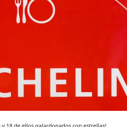
 y 18 de ellos galardonados con estrellas!