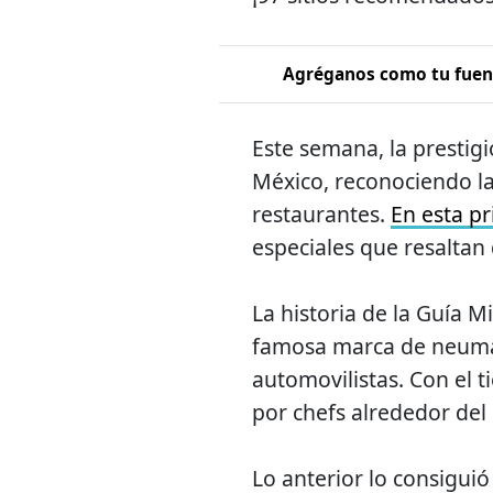
Agréganos como tu fuent
Este semana, la prestig
México, reconociendo la
restaurantes.
En esta p
especiales que resaltan 
La historia de la Guía M
famosa marca de neumát
automovilistas. Con el t
por chefs alrededor de
Lo anterior lo consigui