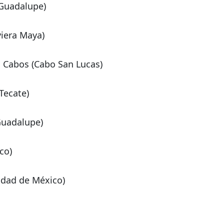
 Guadalupe)
viera Maya)
s Cabos (Cabo San Lucas)
Tecate)
Guadalupe)
co)
dad de México)