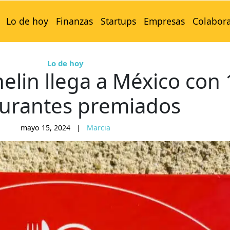
Lo de hoy
Finanzas
Startups
Empresas
Colabor
Lo de hoy
elin llega a México con 
aurantes premiados
mayo 15, 2024
|
Marcia