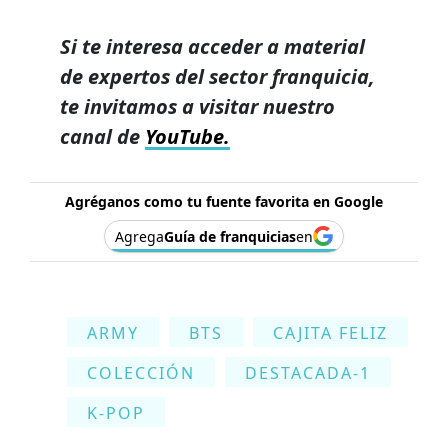
Si te interesa acceder a material
de expertos del sector franquicia,
te invitamos a visitar nuestro
canal de
YouTube.
Agréganos como tu fuente favorita en Google
Agrega
Guía de franquicias
en
ARMY
BTS
CAJITA FELIZ
COLECCIÓN
DESTACADA-1
K-POP