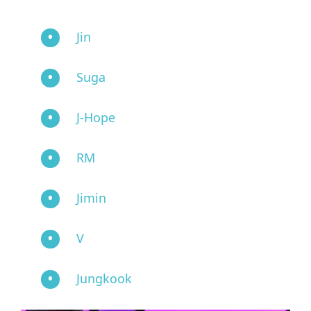
Jin
Suga
J-Hope
RM
Jimin
V
Jungkook