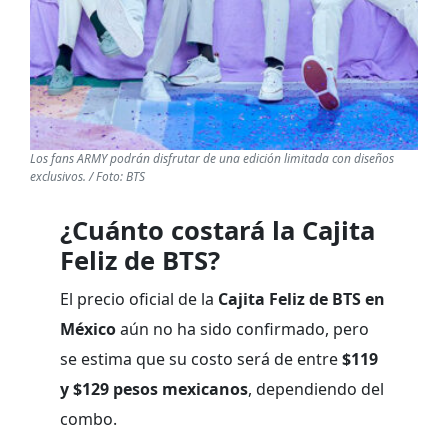
Los fans ARMY podrán disfrutar de una edición limitada con diseños
exclusivos. / Foto: BTS
¿Cuánto costará la Cajita
Feliz de BTS?
El precio oficial de la
Cajita Feliz de BTS en
México
aún no ha sido confirmado, pero
se estima que su costo será de entre
$119
y $129 pesos mexicanos
, dependiendo del
combo.