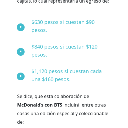
cajitas, lo cual representaría un egreso de:
$630 pesos si cuestan $90
pesos.
$840 pesos si cuestan $120
pesos.
$1,120 pesos si cuestan cada
una $160 pesos.
Se dice, que esta colaboración de
McDonald’s con BTS
incluirá, entre otras
cosas una edición especial y coleccionable
de: