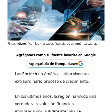
Fintech diversifican los mercados financieros de América Latina.
Agréganos como tu fuente favorita en Google
Agrega
Guía de franquicias
en
Las
Fintech
en América Latina viven un
extraordinario proceso de crecimiento.
En los últimos años, la región ha vivido una
verdadera revolución financiera,
impulsada por la
digitalización, la