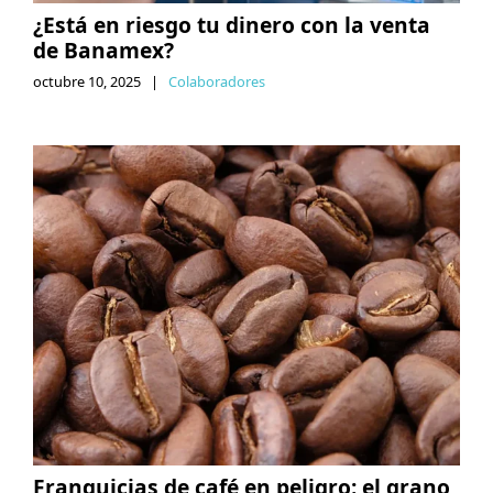
¿Está en riesgo tu dinero con la venta
de Banamex?
octubre 10, 2025
|
Colaboradores
Franquicias de café en peligro: el grano