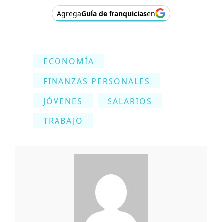
Agrega
Guía de franquicias
en
ECONOMÍA
FINANZAS PERSONALES
JÓVENES
SALARIOS
TRABAJO