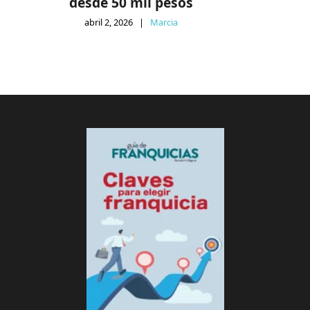
desde 50 mil pesos
abril 2, 2026
|
Marcia