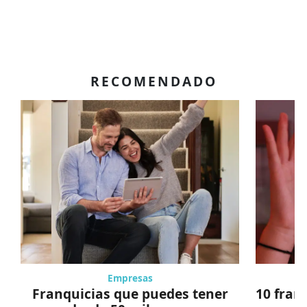
RECOMENDADO
Empresas
Franquicias que puedes tener
10 fran