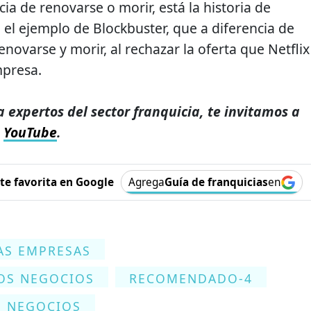
cia de renovarse o morir, está la historia de
 el ejemplo de Blockbuster, que a diferencia de
novarse y morir, al rechazar la oferta que Netflix
mpresa.
a expertos del sector franquicia, te invitamos a
e
YouTube
.
e favorita en Google
Agrega
Guía de franquicias
en
AS EMPRESAS
LOS NEGOCIOS
RECOMENDADO-4
S NEGOCIOS