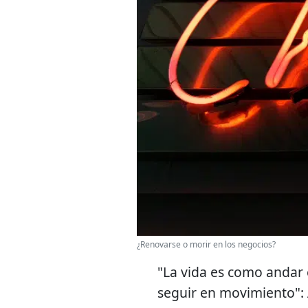
¿Renovarse o morir en los negocios?
"La vida es como andar e
seguir en movimiento": A