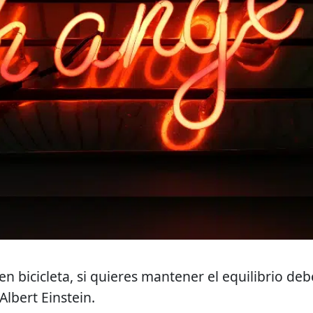
n bicicleta, si quieres mantener el equilibrio deb
lbert Einstein.