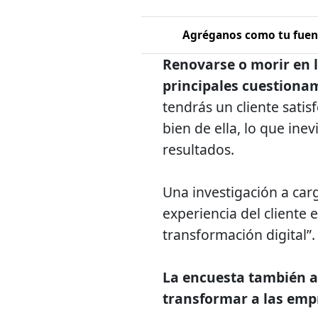
Agréganos como tu fuent
Renovarse o morir en l
principales cuestiona
tendrás un cliente sati
bien de ella, lo que ine
resultados.
Una investigación a ca
experiencia del cliente e
transformación digital”.
La encuesta también a
transformar a las emp