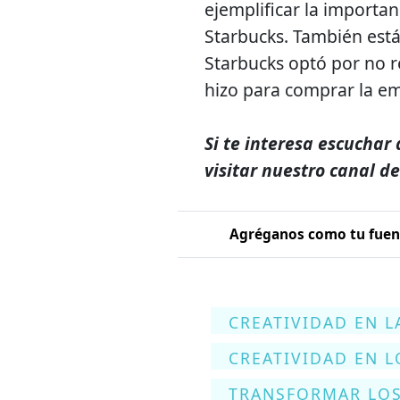
ejemplificar la importan
Starbucks. También está
Starbucks optó por no re
hizo para comprar la e
Si te interesa escuchar 
visitar nuestro canal d
Agréganos como tu fuent
CREATIVIDAD EN L
CREATIVIDAD EN 
TRANSFORMAR LO