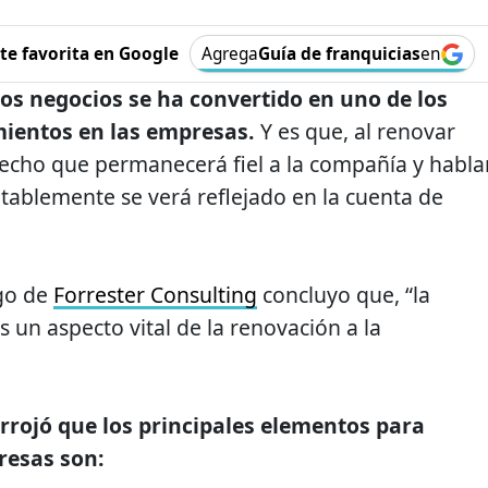
e favorita en Google
Agrega
Guía de franquicias
en
os negocios se ha convertido en uno de los
mientos en las empresas.
Y es que, al renovar
sfecho que permanecerá fiel a la compañía y habla
vitablemente se verá reflejado en la cuenta de
rgo de
Forrester Consulting
concluyo que, “la
s un aspecto vital de la renovación a la
rrojó que los principales elementos para
resas son: