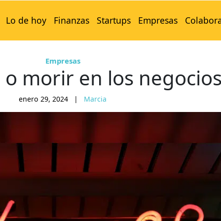
Lo de hoy
Finanzas
Startups
Empresas
Colabor
Empresas
 o morir en los negocios
enero 29, 2024
|
Marcia