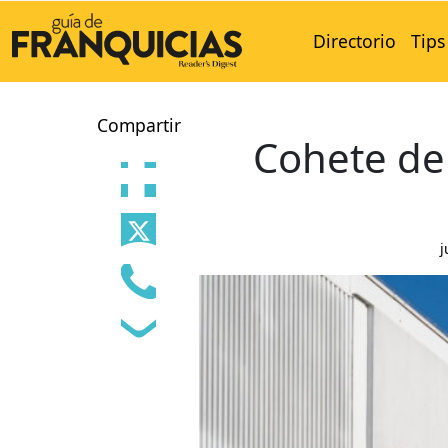
Directorio
Tips
Compartir
Cohete de
j