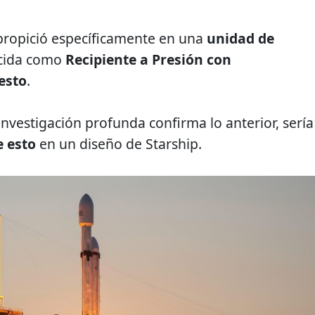
 propició específicamente en una
unidad de
cida como
Recipiente a Presión con
esto
.
investigación profunda confirma lo anterior, sería
e esto
en un diseño de Starship.