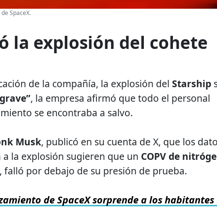
p de SpaceX.
 la explosión del cohete
cación de la compañía, la explosión del
Starship
grave”
, la empresa afirmó que todo el personal
amiento se encontraba a salvo.
onk Musk
, publicó en su cuenta de X, que los dat
n a la explosión sugieren que un
COPV
de nitróg
l, falló por debajo de su presión de prueba.
zamiento de SpaceX sorprende a los habitantes