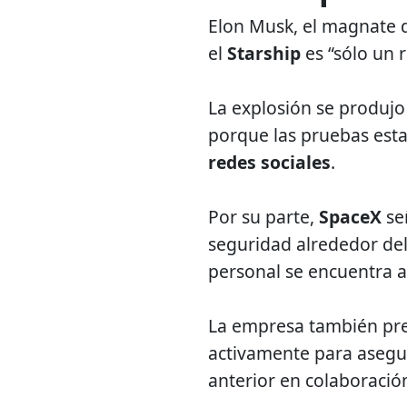
Elon Musk, el magnate 
el
Starship
es “sólo un 
La explosión se produjo
porque las pruebas esta
redes sociales
.
Por su parte,
SpaceX
se
seguridad alrededor del 
personal se encuentra a
La empresa también pre
activamente para asegura
anterior en colaboració