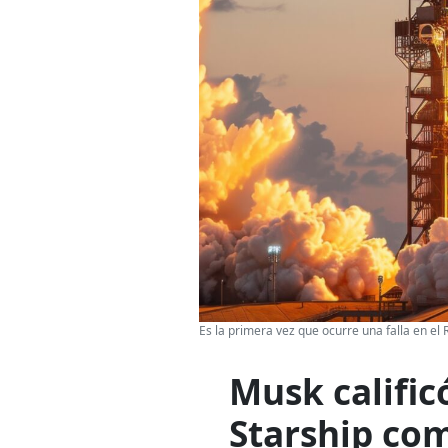
Es la primera vez que ocurre una falla en e
Musk calific
Starship co