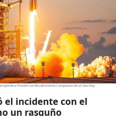
l Recipiente a Presión con Recubrimiento Compuesto de un Starship.
ó el incidente con el
mo un rasguño