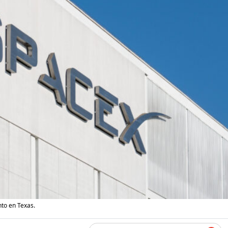
to en Texas.