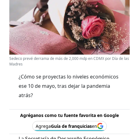
Sedeco prevé derrama de más de 2,000 mdp en CDMX por Día de las
Madres
¿Cómo se proyectas lo niveles económicos
ese 10 de mayo, tras dejar la pandemia
atrás?
Agréganos como tu fuente favorita en Google
Agrega
Guía de franquicias
en
La
Secretaría de Desarrollo Económico