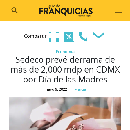
Toggl
Compartir
Economia
Sedeco prevé derrama de
más de 2,000 mdp en CDMX
por Día de las Madres
mayo 9, 2022
|
Marcia