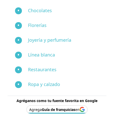
Chocolates
Florerías
Joyería y perfumería
Línea blanca
Restaurantes
Ropa y calzado
Agréganos como tu fuente favorita en Google
Agrega
Guía de franquicias
en