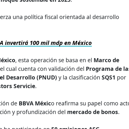
erza una política fiscal orientada al desarrollo
A invertirá 100 mil mdp en México
éxico
, esta operación se basa en el
Marco de
 el cual cuenta con validación del
Programa de la
el Desarrollo (PNUD)
y la clasificación
SQS1
por
tors Servicie
.
ación de
BBVA Méxic
o reafirma su papel como act
cción y profundización del
mercado de bonos
.