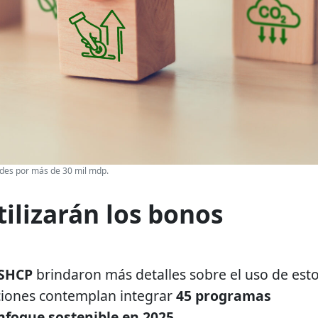
des por más de 30 mil mdp.
tilizarán los bonos
SHCP
brindaron más detalles sobre el uso de est
uciones contemplan integrar
45 programas
nfoque sostenible en 2025
.