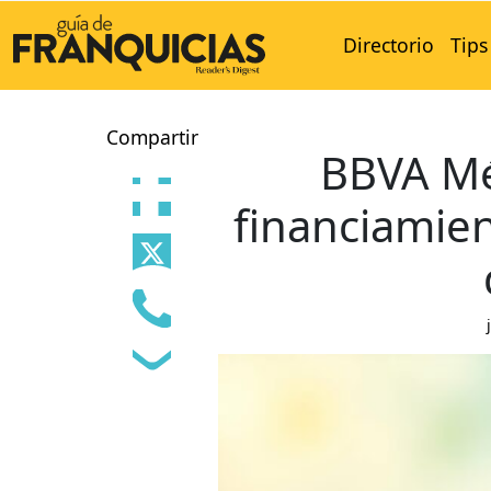
Directorio
Tips
Compartir
BBVA Mé
financiamien