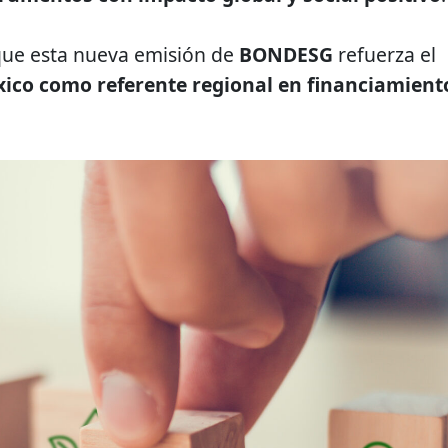
ue esta nueva emisión de
BONDESG
refuerza el
ico como referente regional en financiamient