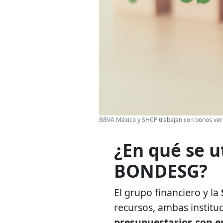
BBVA México y SHCP trabajan con bonos ver
¿En qué se u
BONDESG?
El grupo financiero y la
recursos, ambas instit
presupuestarios con e