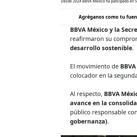
Desde 2024 BBVA México ha paticipado en 5
Agréganos como tu fuent
BBVA México y la Secre
reafirmaron su compro
desarrollo sostenible
.
El movimiento de
BBVA
colocador en la segund
Al respecto,
BBVA Méxi
avance en la consolida
público responsable co
gobernanza)
.