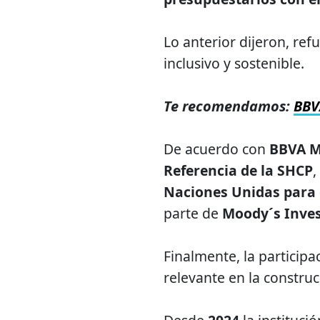
Lo anterior dijeron, refu
inclusivo y sostenible.
Te recomendamos:
BBV
De acuerdo con
BBVA M
Referencia de la SHCP
,
Naciones Unidas para 
parte de
Moody´s Inves
Finalmente, la particip
relevante en la constru