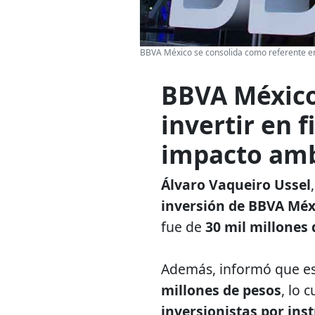
BBVA México se consolida como referente en
BBVA México
invertir en 
impacto amb
Álvaro Vaqueiro Ussel
inversión de BBVA Méx
fue de
30 mil millones 
Además, informó que est
millones de pesos
, lo 
inversionistas por ins