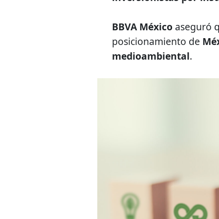
BBVA México
aseguró q
posicionamiento de
Méx
medioambiental
.