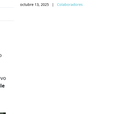
octubre 13, 2025
|
Colaboradores
o
evo
le