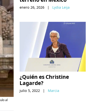
enero 26, 2026
|
Lydia Leija
¿Quién es Christine
Lagarde?
julio 5, 2022
|
Marcia
ulo al