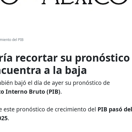
miento del PIB
ía recortar su pronóstico
ncuentra a la baja
bién bajó el día de ayer su pronóstico de
o Interno Bruto (PIB)
.
ue este pronóstico de crecimiento del
PIB pasó de
025
.