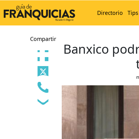
Directorio
Tips
Compartir
Banxico podr
m