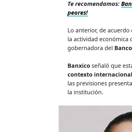
Te recomendamos:
Ban
peores!
Lo anterior, de acuerdo
la actividad económica d
gobernadora del
Banco 
Banxico
señaló que esta
contexto internaciona
las previsiones presenta
la institución.