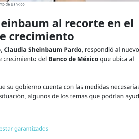
nto de Banxico
einbaum al recorte en el
de crecimiento
,
Claudia Sheinbaum Pardo
, respondió al nuev
e crecimiento del
Banco de México
que ubica al
ue su gobierno cuenta con las medidas necesaria
 situación, algunos de los temas que podrían ayu
estar garantizados