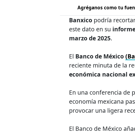
Agréganos como tu fuent
Banxico
podría recortar
este dato en su
informe
marzo de 2025
.
El
Banco de México
(Ba
reciente minuta de la r
económica nacional ex
En una conferencia de p
economía mexicana pas
provocar una ligera rec
El Banco de México añad