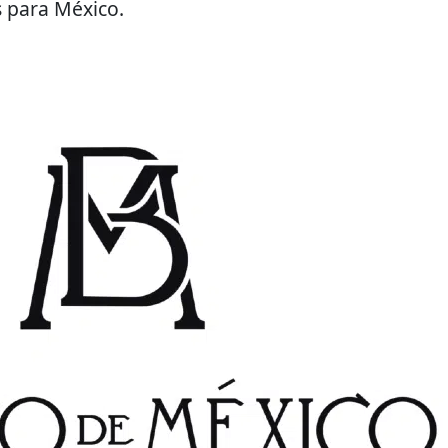
 para México.