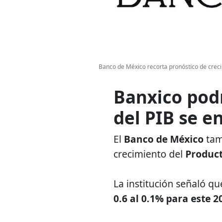
Banco de México recorta pronóstico de creci
Banxico podr
del PIB se e
El
Banco de México
tam
crecimiento del
Product
La institución señaló q
0.6 al 0.1% para este 2