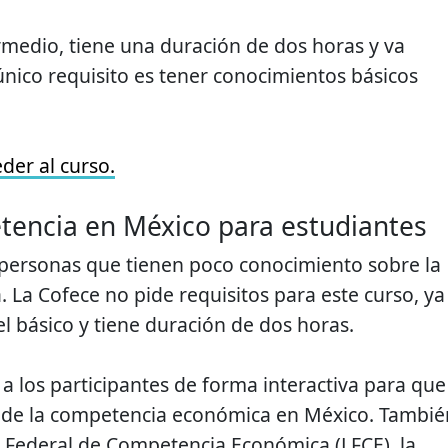
ermedio, tiene una duración de dos horas y va
único requisito es tener conocimientos básicos
eder al curso.
etencia en México para estudiantes
a personas que tienen poco conocimiento sobre la
La Cofece no pide requisitos para este curso, ya
el básico y tiene duración de dos horas.
r a los participantes de forma interactiva para que
s de la competencia económica en México. Tambié
 Federal de Competencia Económica (LFCE), la