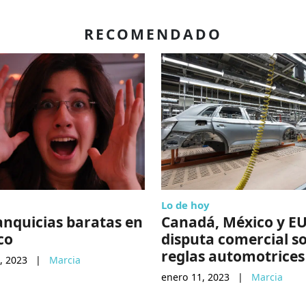
RECOMENDADO
Lo de hoy
anquicias baratas en
Canadá, México y EU
co
disputa comercial s
reglas automotrices
, 2023
|
Marcia
enero 11, 2023
|
Marcia