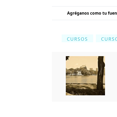
Agréganos como tu fuent
CURSOS
CURSO