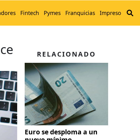
adores
Fintech
Pymes
Franquicias
Impreso
ece
RELACIONADO
Euro se desploma a un
nuevo mínimo