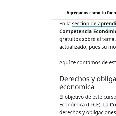
Agréganos como tu fuent
En la
sección de aprendi
Competencia Económi
gratuitos sobre el tema
actualizado, pues su mo
Aquí te contamos de es
Derechos y oblig
económica
El objetivo de este cur
Económica (LFCE). La
Co
derechos y obligaciones