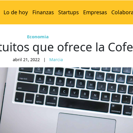
Lo de hoy
Finanzas
Startups
Empresas
Colabor
Economia
tuitos que ofrece la Cof
abril 21, 2022
|
Marcia