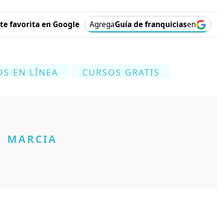
e favorita en Google
Agrega
Guía de franquicias
en
S EN LÍNEA
CURSOS GRATIS
MARCIA