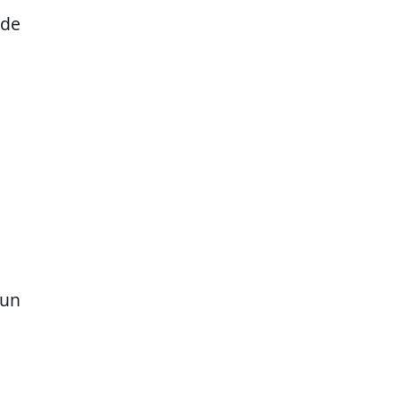
 de
 un