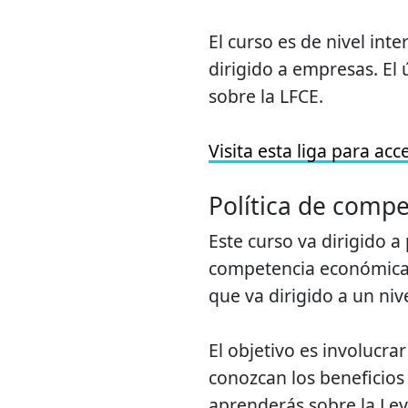
El curso es de nivel int
dirigido a empresas. El 
sobre la LFCE.
Visita esta liga para acc
Política de comp
Este curso va dirigido 
competencia económica. 
que va dirigido a un niv
El objetivo es involucra
conozcan los beneficio
aprenderás sobre la Ley