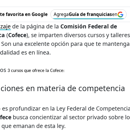
e favorita en Google
Agrega
Guía de franquicias
en
zaje
de la página de la
Comisión Federal de
ca
(
Cofece
), se imparten diversos cursos y talleres
. Son una excelente opción para que te mantenga
dalidad es en línea.
tos
3 cursos que ofrece la Cofece:
aciones en materia de competencia
so es profundizar en la Ley Federal de Competenci
fece
busca concientizar al sector privado sobre l
 que emanan de esta ley.