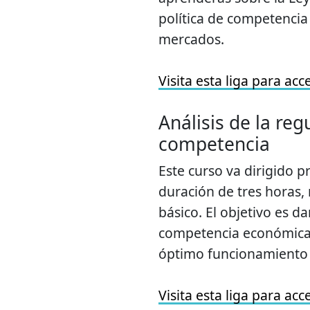
política de competencia
mercados.
Visita esta liga para acc
Análisis de la reg
competencia
Este curso va dirigido p
duración de tres horas, n
básico. El objetivo es da
competencia económica e
óptimo funcionamiento 
Visita esta liga para acc