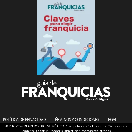
POLÍTICA DE PRIVACIDAD
TÉRMINOS Y CONDICIONES
LEGAL
© D.R. 2026 READER'S DIGEST MÉXICO. "Las palabras 'Selecciones', 'Selecciones
Reader's Digest' y 'Reader's Digest' son marcas registradas.