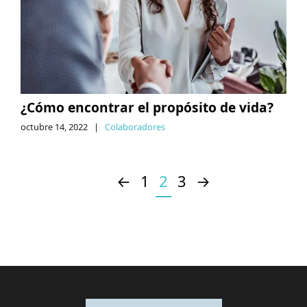
¿Cómo encontrar el propósito de vida?
octubre 14, 2022
|
Colaboradores
←
1
2
3
→